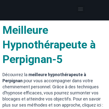
Thérapies par l’hypnose
Hypnothérapeute autour de moi
Meilleure
Hypnothérapeute à
Perpignan-5
Découvrez la
meilleure hypnothérapeute à
Perpignan
pour vous accompagner dans votre
cheminement personnel. Grâce à des techniques
d’hypnose efficaces, vous pourrez surmonter vos
blocages et atteindre vos objectifs. Pour en savoir
plus sur ses méthodes et son approche, cliquez ici :