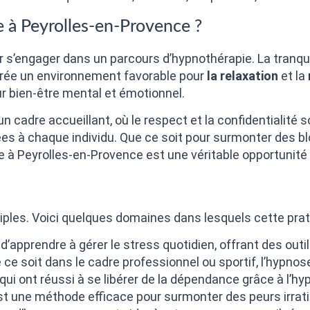
e à Peyrolles-en-Provence ?
r s’engager dans un parcours d’hypnothérapie. La tranqui
crée un environnement favorable pour
la relaxation
et la
ur bien-être mental et émotionnel.
cadre accueillant, où le respect et la confidentialité 
ées à chaque individu. Que ce soit pour surmonter des 
 à Peyrolles-en-Provence est une véritable opportunité
ples. Voici quelques domaines dans lesquels cette pratiq
’apprendre à gérer le stress quotidien, offrant des outils
 ce soit dans le cadre professionnel ou sportif, l’hypnose
ui ont réussi à se libérer de la dépendance grâce à l’hy
st une méthode efficace pour surmonter des peurs irrati