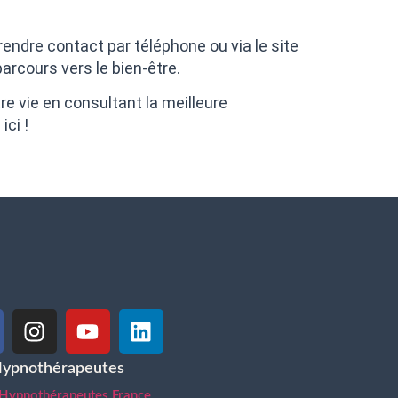
rendre contact par téléphone ou via le site
rcours vers le bien-être.
re vie en consultant la meilleure
ci !
Hypnothérapeutes
 Hypnothérapeutes France