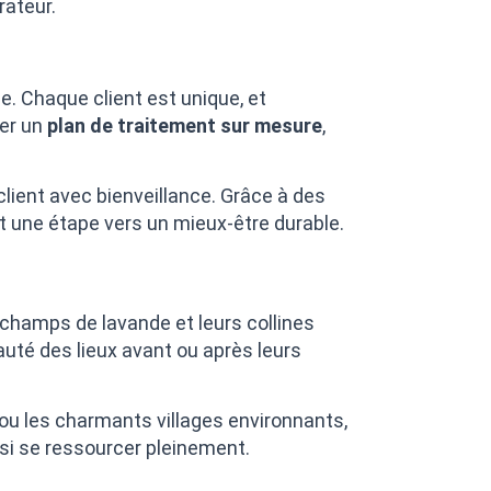
rateur.
. Chaque client est unique, et
éer un
plan de traitement sur mesure
,
lient avec bienveillance. Grâce à des
 une étape vers un mieux-être durable.
 champs de lavande et leurs collines
auté des lieux avant ou après leurs
ou les charmants villages environnants,
insi se ressourcer pleinement.