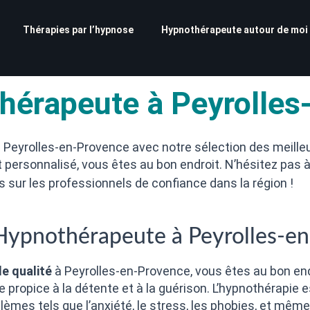
Thérapies par l’hypnose
Hypnothérapeute autour de moi
hérapeute à Peyrolles
à Peyrolles-en-Provence avec notre sélection des meille
ersonnalisé, vous êtes au bon endroit. N’hésitez pas à
s sur les professionnels de confiance dans la région !
 Hypnothérapeute à Peyrolles-e
e qualité
à Peyrolles-en-Provence, vous êtes au bon e
adre propice à la détente et à la guérison. L’hypnothérap
blèmes tels que l’anxiété, le stress, les phobies, et mêm