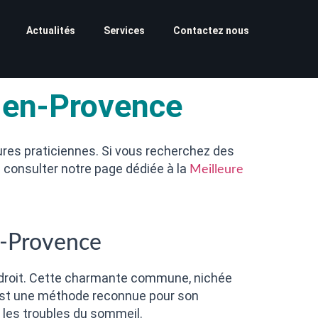
Actualités
Services
Contactez nous
-en-Provence
ures praticiennes. Si vous recherchez des
 consulter notre page dédiée à la
Meilleure
n-Provence
ndroit. Cette charmante commune, nichée
ie est une méthode reconnue pour son
e les troubles du sommeil.