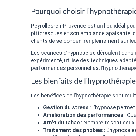
Pourquoi choisir l’hypnothérapi
Peyrolles-en-Provence est un lieu idéal pou
pittoresques et son ambiance apaisante, 
clients de se concentrer pleinement sur le
Les séances d’hypnose se déroulent dans un 
expérimenté, utilise des techniques adapt
performances personnelles, l’hypnothérapie
Les bienfaits de l’hypnothérapie
Les bénéfices de l’hypnothérapie sont multi
Gestion du stress
: L’hypnose permet d
Amélioration des performances
: Que
Arrêt du tabac
: Nombreux sont ceux q
Traitement des phobies
: L’hypnose e