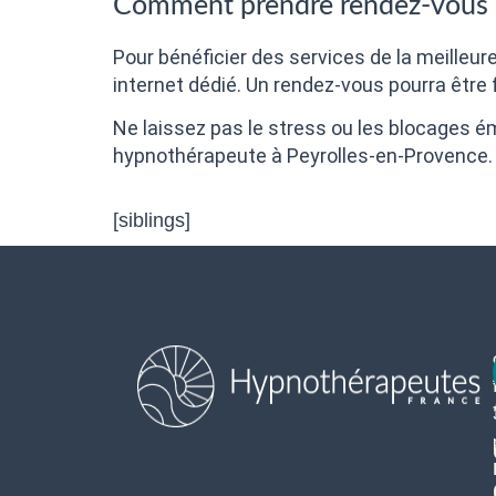
Comment prendre rendez-vous 
Pour bénéficier des services de la meilleur
internet dédié. Un rendez-vous pourra être
Ne laissez pas le stress ou les blocages émo
hypnothérapeute à Peyrolles-en-Provence. V
[siblings]