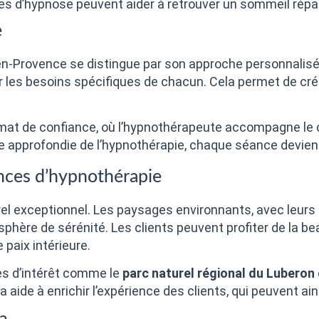
s d’hypnose peuvent aider à retrouver un sommeil répa
e
n-Provence se distingue par son approche personnalisée
r les besoins spécifiques de chacun. Cela permet de cr
mat de confiance, où l’hypnothérapeute accompagne le c
approfondie de l’hypnothérapie, chaque séance devient
ances d’hypnothérapie
el exceptionnel. Les paysages environnants, avec leurs
hère de sérénité. Les clients peuvent profiter de la be
 paix intérieure.
ites d’intérêt comme le
parc naturel régional du Luberon
a aide à enrichir l’expérience des clients, qui peuvent a