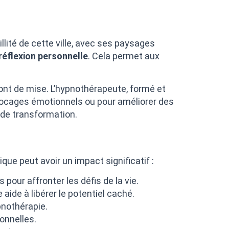
llité de cette ville, avec ses paysages
réflexion personnelle
. Cela permet aux
sont de mise. L’hypnothérapeute, formé et
blocages émotionnels ou pour améliorer des
 de transformation.
ue peut avoir un impact significatif :
 pour affronter les défis de la vie.
 aide à libérer le potentiel caché.
pnothérapie.
onnelles.