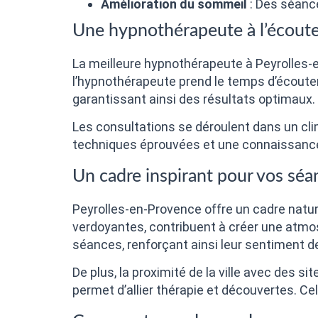
Amélioration du sommeil
: Des séance
Une hypnothérapeute à l’écout
La meilleure hypnothérapeute à Peyrolles-e
l’hypnothérapeute prend le temps d’écoute
garantissant ainsi des résultats optimaux.
Les consultations se déroulent dans un cli
techniques éprouvées et une connaissance 
Un cadre inspirant pour vos sé
Peyrolles-en-Provence offre un cadre natur
verdoyantes, contribuent à créer une atmosp
séances, renforçant ainsi leur sentiment de
De plus, la proximité de la ville avec des s
permet d’allier thérapie et découvertes. Cel