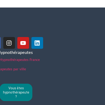
Hypnothérapeutes
 Hypnothérapeutes France
peutes par ville
Vous êtes
hypnothérapeute
?