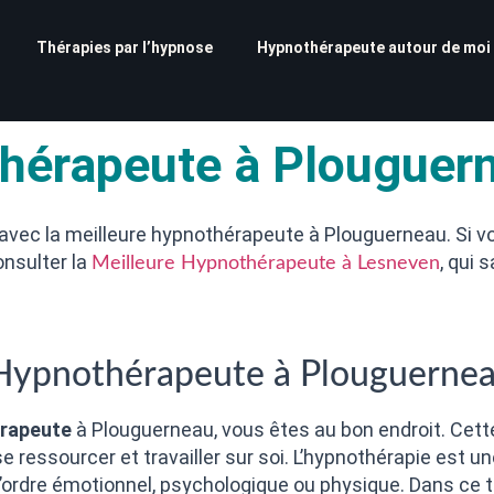
Thérapies par l’hypnose
Hypnothérapeute autour de moi
thérapeute à Plouguer
 avec la meilleure hypnothérapeute à Plouguerneau. Si v
onsulter la
, qui
Meilleure Hypnothérapeute à Lesneven
 Hypnothérapeute à Plouguerne
rapeute
à Plouguerneau, vous êtes au bon endroit. Cet
 se ressourcer et travailler sur soi. L’hypnothérapie est
d’ordre émotionnel, psychologique ou physique. Dans ce t