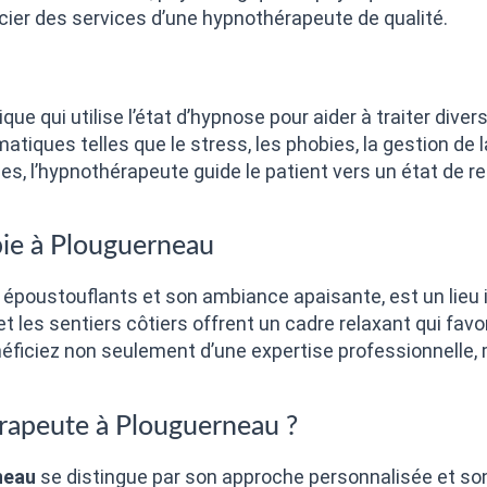
icier des services d’une hypnothérapeute de qualité.
ue qui utilise l’état d’hypnose pour aider à traiter diver
matiques telles que le stress, les phobies, la gestion de 
s, l’hypnothérapeute guide le patient vers un état de re
pie à Plouguerneau
poustouflants et son ambiance apaisante, est un lieu id
 et les sentiers côtiers offrent un cadre relaxant qui favo
ficiez non seulement d’une expertise professionnelle, 
rapeute à Plouguerneau ?
neau
se distingue par son approche personnalisée et son