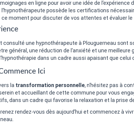
émoignages en ligne pour avoir une idée de l’expérience 
 l’hypnothérapeute possède les certifications nécessai
e ce moment pour discuter de vos attentes et évaluer le f
rience
nt consulté une hypnothérapeute à Plouguerneau sont so
être général, une réduction de l’anxiété et une meilleure
l’hypnothérapie dans un cadre aussi apaisant que celui
e Commence Ici
vers la
transformation personnelle
, n’hésitez pas à co
 serein et accueillant de cette commune pour vous engag
fs, dans un cadre qui favorise la relaxation et la prise 
Prenez rendez-vous dès aujourd’hui et commencez à vivre
rneau.