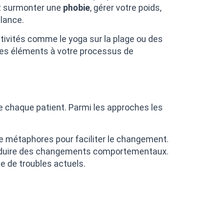
ez surmonter une
phobie
, gérer votre poids,
lance.
tivités comme le yoga sur la plage ou des
ces éléments à votre processus de
 chaque patient. Parmi les approches les
 de métaphores pour faciliter le changement.
r induire des changements comportementaux.
ne de troubles actuels.