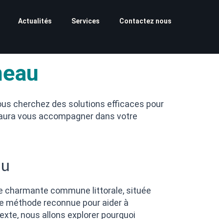
Actualités
Services
Contactez nous
neau
ous cherchez des solutions efficaces pour
 saura vous accompagner dans votre
au
te charmante commune littorale, située
 une méthode reconnue pour aider à
exte, nous allons explorer pourquoi