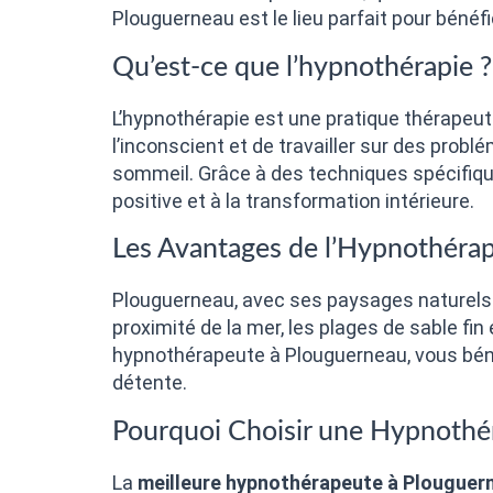
Plouguerneau est le lieu parfait pour bénéf
Qu’est-ce que l’hypnothérapie ?
L’hypnothérapie est une pratique thérapeutiq
l’inconscient et de travailler sur des problé
sommeil. Grâce à des techniques spécifique
positive et à la transformation intérieure.
Les Avantages de l’Hypnothéra
Plouguerneau, avec ses paysages naturels é
proximité de la mer, les plages de sable fin
hypnothérapeute à Plouguerneau, vous béné
détente.
Pourquoi Choisir une Hypnothé
La
meilleure hypnothérapeute à Plouguer