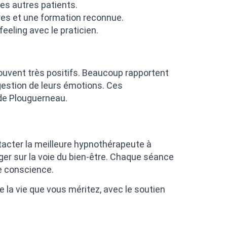
des autres patients.
res et une formation reconnue.
eeling avec le praticien.
uvent très positifs. Beaucoup rapportent
 gestion de leurs émotions. Ces
 de Plouguerneau.
ntacter la meilleure hypnothérapeute à
er sur la voie du bien-être. Chaque séance
de conscience.
 la vie que vous méritez, avec le soutien