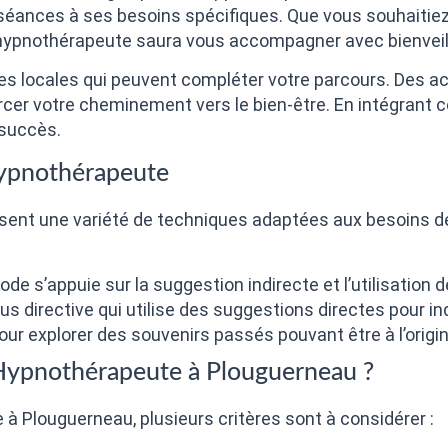
es séances à ses besoins spécifiques. Que vous souhaiti
l’hypnothérapeute saura vous accompagner avec bienveil
s locales qui peuvent compléter votre parcours. Des ac
er votre cheminement vers le bien-être. En intégrant 
 succès.
’Hypnothérapeute
sent une variété de techniques adaptées aux besoins de
de s’appuie sur la suggestion indirecte et l’utilisation
lus directive qui utilise des suggestions directes pou
pour explorer des souvenirs passés pouvant être à l’origi
Hypnothérapeute à Plouguerneau ?
à Plouguerneau, plusieurs critères sont à considérer :