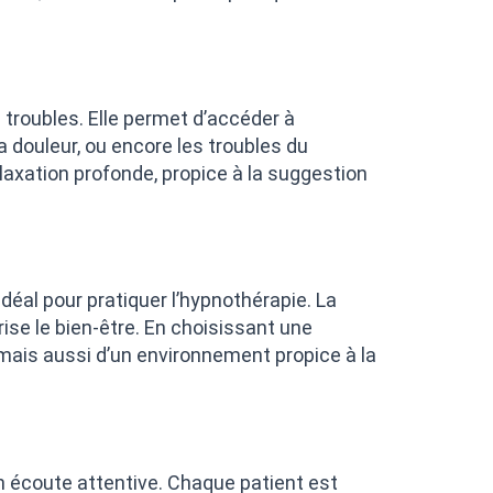
s troubles. Elle permet d’accéder à
la douleur, ou encore les troubles du
laxation profonde, propice à la suggestion
éal pour pratiquer l’hypnothérapie. La
rise le bien-être. En choisissant une
mais aussi d’un environnement propice à la
 écoute attentive. Chaque patient est