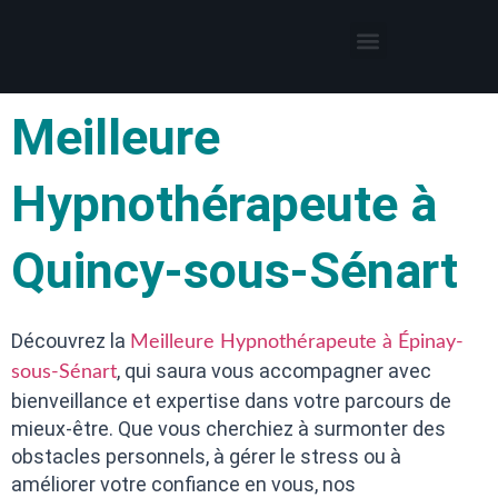
Thérapies par l’hypnose
Hypnothérapeute autour de moi
Meilleure
Hypnothérapeute à
Quincy-sous-Sénart
Découvrez la
Meilleure Hypnothérapeute à Épinay-
, qui saura vous accompagner avec
sous-Sénart
bienveillance et expertise dans votre parcours de
mieux-être. Que vous cherchiez à surmonter des
obstacles personnels, à gérer le stress ou à
améliorer votre confiance en vous, nos