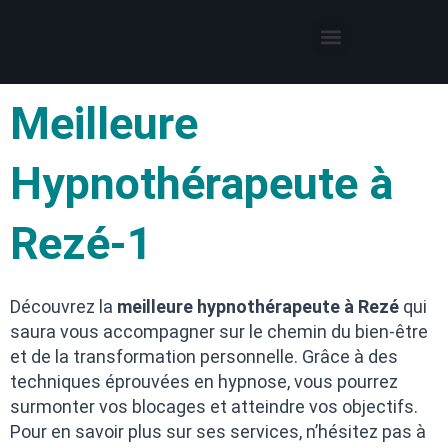
Thérapies par l’hypnose
Hypnothérapeute autour de moi
Meilleure
Hypnothérapeute à
Rezé-1
Découvrez la
meilleure hypnothérapeute à Rezé
qui
saura vous accompagner sur le chemin du bien-être
et de la transformation personnelle. Grâce à des
techniques éprouvées en hypnose, vous pourrez
surmonter vos blocages et atteindre vos objectifs.
Pour en savoir plus sur ses services, n’hésitez pas à