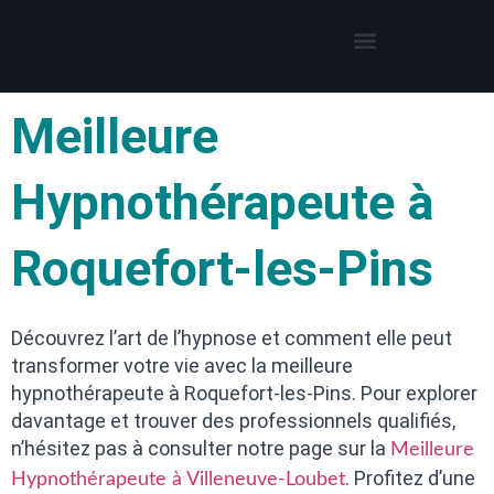
Thérapies par l’hypnose
Hypnothérapeute autour de moi
Meilleure
Hypnothérapeute à
Roquefort-les-Pins
Découvrez l’art de l’hypnose et comment elle peut
transformer votre vie avec la meilleure
hypnothérapeute à Roquefort-les-Pins. Pour explorer
davantage et trouver des professionnels qualifiés,
n’hésitez pas à consulter notre page sur la
Meilleure
. Profitez d’une
Hypnothérapeute à Villeneuve-Loubet