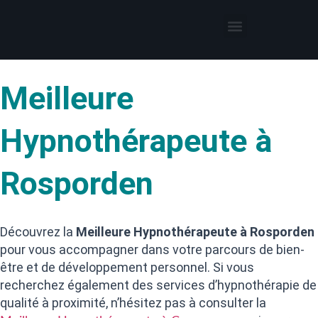
Thérapies par l’hypnose
Hypnothérapeute autour de moi
Meilleure
Hypnothérapeute à
Rosporden
Découvrez la
Meilleure Hypnothérapeute à Rosporden
pour vous accompagner dans votre parcours de bien-
être et de développement personnel. Si vous
recherchez également des services d’hypnothérapie de
qualité à proximité, n’hésitez pas à consulter la