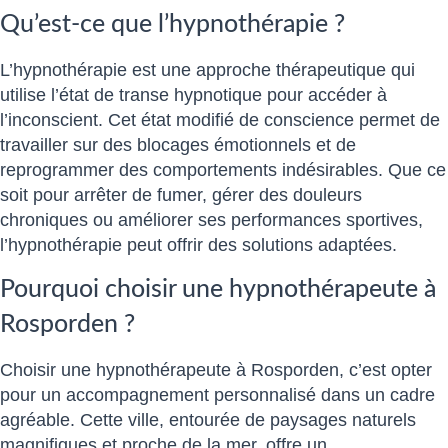
Qu’est-ce que l’hypnothérapie ?
L’hypnothérapie est une approche thérapeutique qui
utilise l’état de transe hypnotique pour accéder à
l’inconscient. Cet état modifié de conscience permet de
travailler sur des blocages émotionnels et de
reprogrammer des comportements indésirables. Que ce
soit pour arrêter de fumer, gérer des douleurs
chroniques ou améliorer ses performances sportives,
l’hypnothérapie peut offrir des solutions adaptées.
Pourquoi choisir une hypnothérapeute à
Rosporden ?
Choisir une hypnothérapeute à Rosporden, c’est opter
pour un accompagnement personnalisé dans un cadre
agréable. Cette ville, entourée de paysages naturels
magnifiques et proche de la mer, offre un