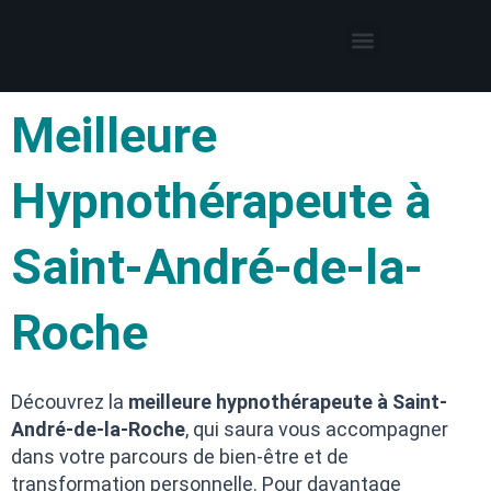
Thérapies par l’hypnose
Hypnothérapeute autour de moi
Meilleure
Hypnothérapeute à
Saint-André-de-la-
Roche
Découvrez la
meilleure hypnothérapeute à Saint-
André-de-la-Roche
, qui saura vous accompagner
dans votre parcours de bien-être et de
transformation personnelle. Pour davantage