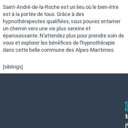
Saint-André-de-la-Roche est un lieu où le bien-être
est à la portée de tous. Grâce à des
hypnothérapeutes qualifiées, vous pouvez entamer
un chemin vers une vie plus sereine et
épanouissante. N’attendez plus pour prendre soin de
vous et explorer les bénéfices de l’hypnothérapie
dans cette belle commune des Alpes-Maritimes.
[siblings]
c
f
3
p