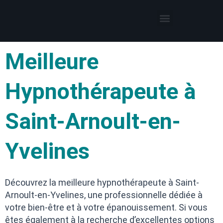
Thérapies par l’hypnose
Hypnothérapeute autour de moi
Meilleure
Hypnothérapeute à
Saint-Arnoult-en-
Yvelines
Découvrez la meilleure hypnothérapeute à Saint-
Arnoult-en-Yvelines, une professionnelle dédiée à
votre bien-être et à votre épanouissement. Si vous
êtes également à la recherche d’excellentes options