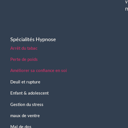
v
Spécialités Hypnose
Arrêt du tabac
Perte de poids
Améliorer sa confiance en soi
Deuil et rupture
Enfant & adolescent
Gestion du stress
maux de ventre
Mal de dos