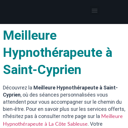
Thérapies par l’hypnose
Hypnothérapeute autour de moi
Meilleure
Hypnothérapeute à
Saint-Cyprien
Découvrez la
Meilleure Hypnothérapeute à Saint-
Cyprien
, où des séances personnalisées vous
attendent pour vous accompagner sur le chemin du
bien-être. Pour en savoir plus sur les services offerts,
n’hésitez pas à consulter notre page sur la
Meilleure
. Votre
Hypnothérapeute à La Côte Sableuse