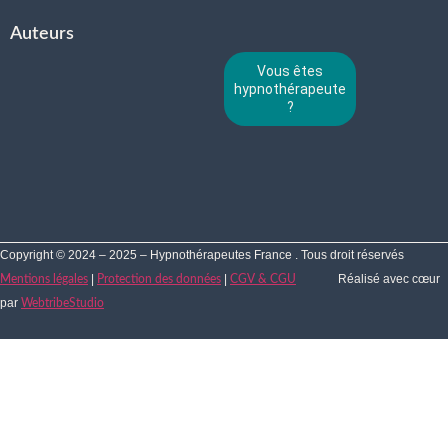
Auteurs
Vous êtes
hypnothérapeute
?
Copyright © 2024 – 2025 – Hypnothérapeutes France . Tous droit réservés
|
|
Réalisé avec cœur
Mentions légales
Protection des données
CGV & CGU
par
WebtribeStudio