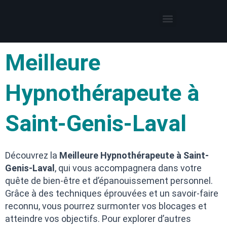
Thérapies par l’hypnose
Hypnothérapeute autour de moi
Meilleure
Hypnothérapeute à
Saint-Genis-Laval
Découvrez la
Meilleure Hypnothérapeute à Saint-
Genis-Laval
, qui vous accompagnera dans votre
quête de bien-être et d’épanouissement personnel.
Grâce à des techniques éprouvées et un savoir-faire
reconnu, vous pourrez surmonter vos blocages et
atteindre vos objectifs. Pour explorer d’autres