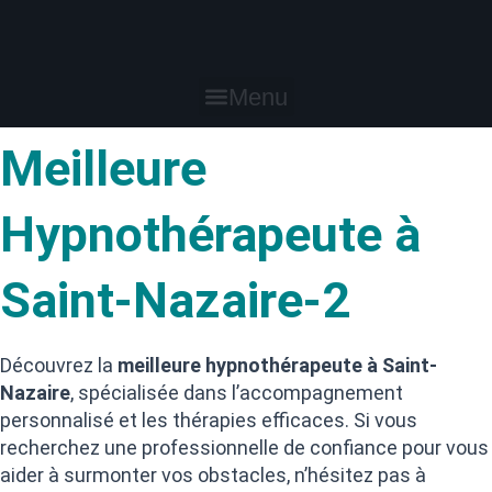
Aller
au
contenu
Menu
Meilleure
Hypnothérapeute à
Saint-Nazaire-2
Découvrez la
meilleure hypnothérapeute à Saint-
Nazaire
, spécialisée dans l’accompagnement
personnalisé et les thérapies efficaces. Si vous
recherchez une professionnelle de confiance pour vous
aider à surmonter vos obstacles, n’hésitez pas à