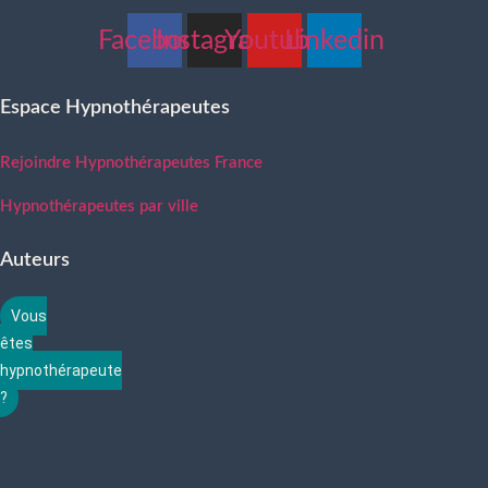
Facebook
Instagram
Youtube
Linkedin
Espace Hypnothérapeutes
Rejoindre Hypnothérapeutes France
Hypnothérapeutes par ville
Auteurs
Vous
êtes
hypnothérapeute
?