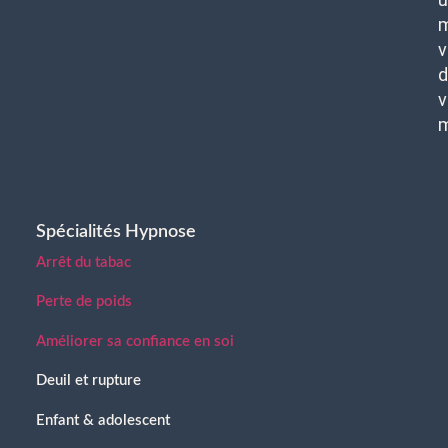
m
v
d
v
Spécialités Hypnose
Arrêt du tabac
Perte de poids
Améliorer sa confiance en soi
Deuil et rupture
Enfant & adolescent