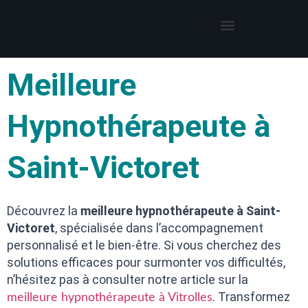
Thérapies par l’hypnose
Hypnothérapeute autour de moi
Meilleure
Hypnothérapeute à
Saint-Victoret
Découvrez la
meilleure hypnothérapeute à Saint-
Victoret
, spécialisée dans l’accompagnement
personnalisé et le bien-être. Si vous cherchez des
solutions efficaces pour surmonter vos difficultés,
n’hésitez pas à consulter notre article sur la
. Transformez
meilleure hypnothérapeute à Vitrolles