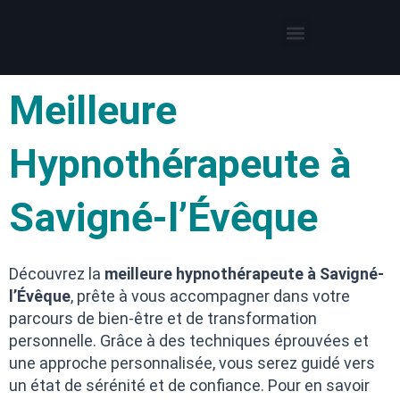
Thérapies par l’hypnose
Hypnothérapeute autour de moi
Meilleure
Hypnothérapeute à
Savigné-l’Évêque
Découvrez la
meilleure hypnothérapeute à Savigné-
l’Évêque
, prête à vous accompagner dans votre
parcours de bien-être et de transformation
personnelle. Grâce à des techniques éprouvées et
une approche personnalisée, vous serez guidé vers
un état de sérénité et de confiance. Pour en savoir