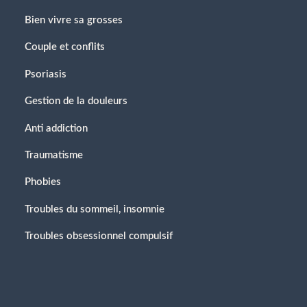
Bien vivre sa grosses
Couple et conflits
Psoriasis
Gestion de la douleurs
Anti addiction
Traumatisme
Phobies
Troubles du sommeil, insomnie
Troubles obsessionnel compulsif