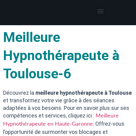
Thérapies par l’hypnose
Hypnothérapeute autour de moi
Meilleure
Hypnothérapeute à
Toulouse-6
Découvrez la
meilleure hypnothérapeute à Toulouse
et transformez votre vie grâce à des séances
adaptées à vos besoins. Pour en savoir plus sur ses
compétences et services, cliquez ici :
Meilleure
. Offrez-vous
Hypnothérapeute en Haute-Garonne
l’opportunité de surmonter vos blocages et