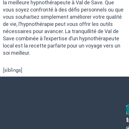
la meilleure hypnothérapeute à Val de Save. Que
vous soyez confronté à des défis personnels ou que
vous souhaitiez simplement améliorer votre qualité
de vie, l’hypnothérapie peut vous offrir les outils
nécessaires pour avancer. La tranquillité de Val de
Save combinée à l’expertise d’un hypnothérapeute
local est la recette parfaite pour un voyage vers un
soi meilleur.
[siblings]
c
f
3
p