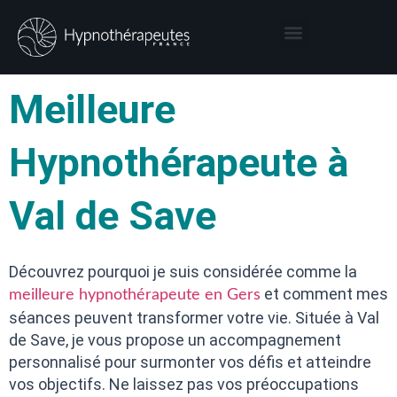
Thérapies par l’hypnose
Hypnothérapeute autour de moi
Meilleure
Hypnothérapeute à
Val de Save
Découvrez pourquoi je suis considérée comme la
et comment mes
meilleure hypnothérapeute en Gers
séances peuvent transformer votre vie. Située à Val
de Save, je vous propose un accompagnement
personnalisé pour surmonter vos défis et atteindre
vos objectifs. Ne laissez pas vos préoccupations