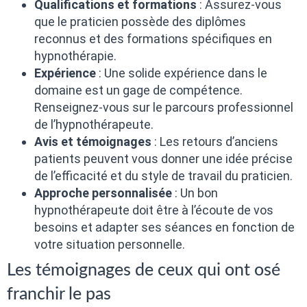
Qualifications et formations
: Assurez-vous
que le praticien possède des diplômes
reconnus et des formations spécifiques en
hypnothérapie.
Expérience
: Une solide expérience dans le
domaine est un gage de compétence.
Renseignez-vous sur le parcours professionnel
de l’hypnothérapeute.
Avis et témoignages
: Les retours d’anciens
patients peuvent vous donner une idée précise
de l’efficacité et du style de travail du praticien.
Approche personnalisée
: Un bon
hypnothérapeute doit être à l’écoute de vos
besoins et adapter ses séances en fonction de
votre situation personnelle.
Les témoignages de ceux qui ont osé
franchir le pas