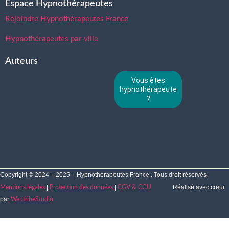
Espace Hypnothérapeutes
Rejoindre Hypnothérapeutes France
Hypnothérapeutes par ville
Auteurs
Vous êtes
hypnothérapeute
?
Copyright © 2024 – 2025 – Hypnothérapeutes France . Tous droit réservés
|
|
Réalisé avec cœur
Mentions légales
Protection des données
CGV & CGU
par
WebtribeStudio