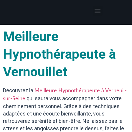
Thérapies par l’hypnose
Hypnothérapeute autour de moi
Meilleure
Hypnothérapeute à
Vernouillet
Découvrez la
Meilleure Hypnothérapeute à Verneuil-
qui saura vous accompagner dans votre
sur-Seine
cheminement personnel. Grâce à des techniques
adaptées et une écoute bienveillante, vous
retrouverez sérénité et bien-être. Ne laissez pas le
stress et les angoisses prendre le dessus, faites le