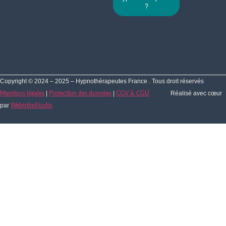
?
Copyright © 2024 – 2025 – Hypnothérapeutes France . Tous droit réservés
|
|
Réalisé avec cœur
Mentions légales
Protection des données
CGV & CGU
par
WebtribeStudio