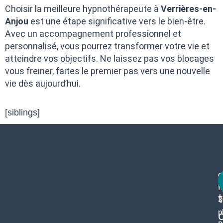
Choisir la meilleure hypnothérapeute à
Verrières-en-
Anjou
est une étape significative vers le bien-être.
Avec un accompagnement professionnel et
personnalisé, vous pourrez transformer votre vie et
atteindre vos objectifs. Ne laissez pas vos blocages
vous freiner, faites le premier pas vers une nouvelle
vie dès aujourd’hui.
[siblings]
c
f
3
p