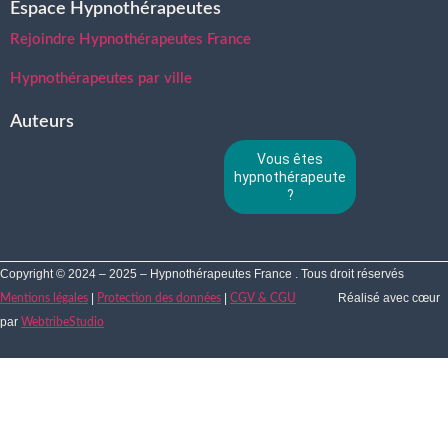
Espace Hypnothérapeutes
Rejoindre Hypnothérapeutes France
Hypnothérapeutes par ville
Auteurs
Vous êtes
hypnothérapeute
?
Copyright © 2024 – 2025 – Hypnothérapeutes France . Tous droit réservés
|
|
Réalisé avec cœur
Mentions légales
Protection des données
CGV & CGU
par
WebtribeStudio