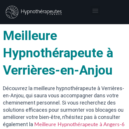
Thérapies par l’hypnose
Hypnothérapeute autour de moi
Meilleure
Hypnothérapeute à
Verrières-en-Anjou
Découvrez la meilleure hypnothérapeute à Verrières-
en-Anjou, qui saura vous accompagner dans votre
cheminement personnel. Si vous recherchez des
solutions efficaces pour surmonter vos blocages ou
améliorer votre bien-être, n’hésitez pas à consulter
également la
Meilleure Hypnothérapeute à Angers-6