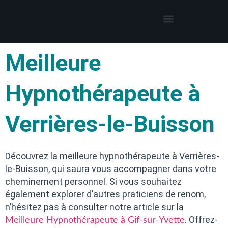
Thérapies par l’hypnose
Hypnothérapeute autour de moi
Meilleure
Hypnothérapeute à
Verrières-le-Buisson
Découvrez la meilleure hypnothérapeute à Verrières-
le-Buisson, qui saura vous accompagner dans votre
cheminement personnel. Si vous souhaitez
également explorer d’autres praticiens de renom,
n’hésitez pas à consulter notre article sur la
. Offrez-
Meilleure Hypnothérapeute à Gif-sur-Yvette