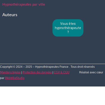
Hypnothérapeutes par ville
Auteurs
Vous êtes
hypnothérapeute
?
Copyright © 2024 – 2025 – Hypnothérapeutes France . Tous droit réservés
|
|
Réalisé avec cœur
Mentions légales
Protection des données
CGV & CGU
par
WebtribeStudio