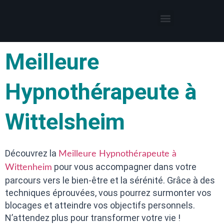
Thérapies par l’hypnose
Hypnothérapeute autour de moi
Meilleure
Hypnothérapeute à
Wittelsheim
Découvrez la
Meilleure Hypnothérapeute à
pour vous accompagner dans votre
Wittenheim
parcours vers le bien-être et la sérénité. Grâce à des
techniques éprouvées, vous pourrez surmonter vos
blocages et atteindre vos objectifs personnels.
N’attendez plus pour transformer votre vie !