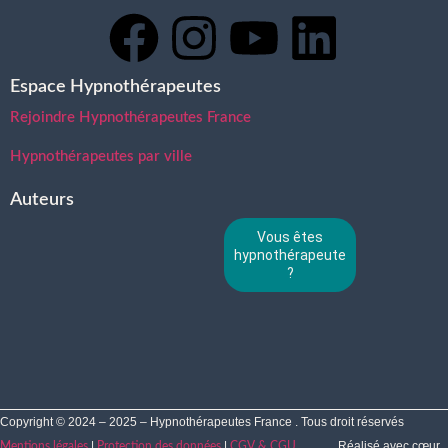
Espace Hypnothérapeutes
Rejoindre Hypnothérapeutes France
Hypnothérapeutes par ville
Auteurs
Vous êtes
hypnothérapeute
?
Copyright © 2024 – 2025 – Hypnothérapeutes France . Tous droit réservés
|
|
Réalisé avec cœur
Mentions légales
Protection des données
CGV & CGU