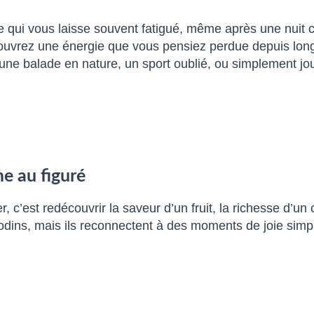
e qui vous laisse souvent fatigué, même après une nuit 
couvrez une énergie que vous pensiez perdue depuis lon
une balade en nature, un sport oublié, ou simplement jou
e au figuré
ter, c’est redécouvrir la saveur d’un fruit, la richesse d
nodins, mais ils reconnectent à des moments de joie simpl