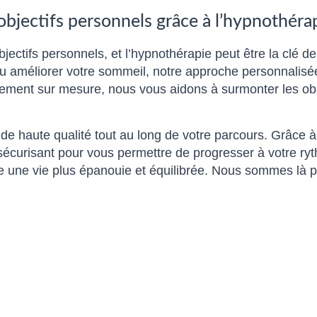
 objectifs personnels grâce à l’hypnothéra
bjectifs personnels, et l’hypnothérapie peut être la clé d
 ou améliorer votre sommeil, notre approche personnalis
ment sur mesure, nous vous aidons à surmonter les obst
 de haute qualité tout au long de votre parcours. Grâce 
 sécurisant pour vous permettre de progresser à votre r
ruire une vie plus épanouie et équilibrée. Nous sommes 