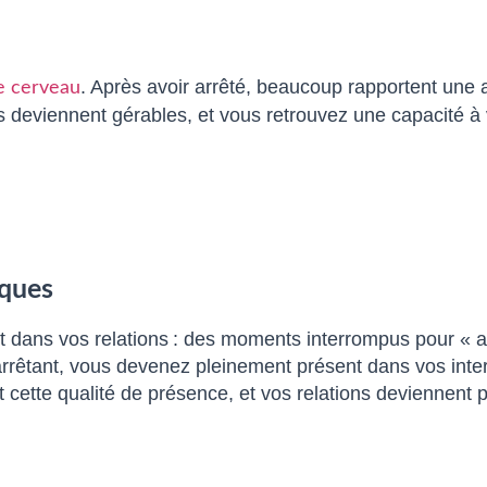
. Après avoir arrêté, beaucoup rapportent une a
re cerveau
nts deviennent gérables, et vous retrouvez une capacité 
iques
t dans vos relations : des moments interrompus pour « a
rêtant, vous devenez pleinement présent dans vos interac
cette qualité de présence, et vos relations deviennent p