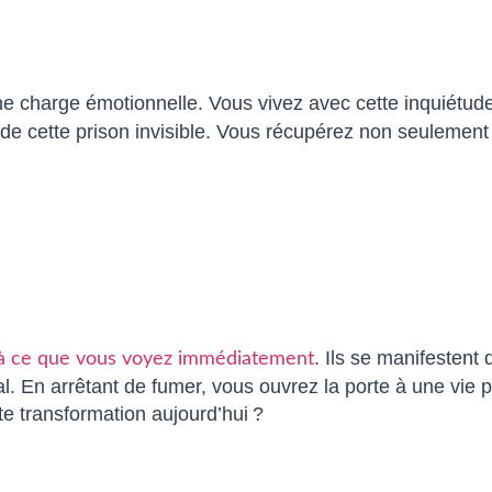
une charge émotionnelle. Vous vivez avec cette inquiétud
er de cette prison invisible. Vous récupérez non seulement 
. Ils se manifestent
as à ce que vous voyez immédiatement
al. En arrêtant de fumer, vous ouvrez la porte à une vie p
e transformation aujourd’hui ?