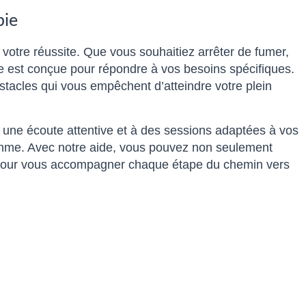
pie
e votre réussite. Que vous souhaitiez arrêter de fumer,
ée est conçue pour répondre à vos besoins spécifiques.
acles qui vous empêchent d’atteindre votre plein
à une écoute attentive et à des sessions adaptées à vos
ythme. Avec notre aide, vous pouvez non seulement
là pour vous accompagner chaque étape du chemin vers