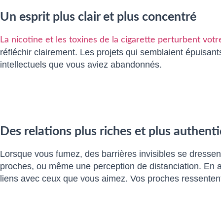
Un esprit plus clair et plus concentré
La nicotine et les toxines de la cigarette perturbent vot
réfléchir clairement. Les projets qui semblaient épuisa
intellectuels que vous aviez abandonnés.
Des relations plus riches et plus authent
Lorsque vous fumez, des barrières invisibles se dressen
proches, ou même une perception de distanciation. En ar
liens avec ceux que vous aimez. Vos proches ressentent 