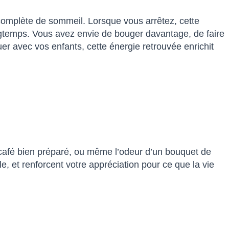
complète de sommeil. Lorsque vous arrêtez, cette
gtemps. Vous avez envie de bouger davantage, de faire
er avec vos enfants, cette énergie retrouvée enrichit
’un café bien préparé, ou même l’odeur d’un bouquet de
e, et renforcent votre appréciation pour ce que la vie