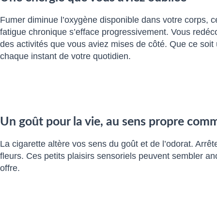
Fumer diminue l’oxygène disponible dans votre corps, c
fatigue chronique s’efface progressivement. Vous redé
des activités que vous aviez mises de côté. Que ce soit 
chaque instant de votre quotidien.
Un goût pour la vie, au sens propre comm
La cigarette altère vos sens du goût et de l’odorat. Arrê
fleurs. Ces petits plaisirs sensoriels peuvent sembler a
offre.