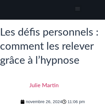
Thérapies par l’hypnose
Hypnothérapeute autour de moi
Les défis personnels :
comment les relever
grâce à l’hypnose
Julie Martin
novembre 26, 2024
11:06 pm