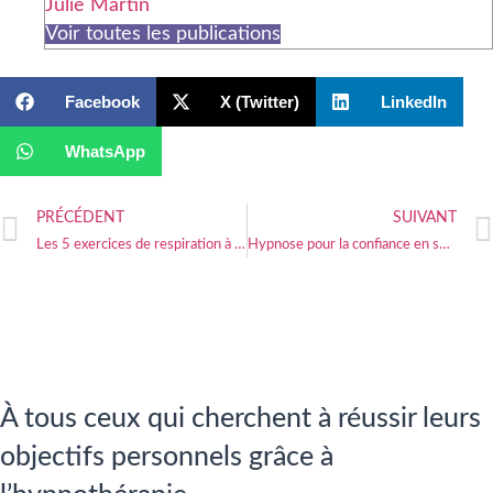
Julie Martin
Voir toutes les publications
Facebook
X (Twitter)
LinkedIn
WhatsApp
PRÉCÉDENT
SUIVANT
Les 5 exercices de respiration à combiner avec l’hypnose
Hypnose pour la confiance en soi : comment expliquer son fonctionnement à vos proches
À tous ceux qui cherchent à réussir leurs
objectifs personnels grâce à