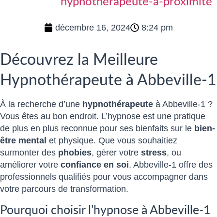
hypnothérapeute-a-proximité
décembre 16, 2024
8:24 pm
Découvrez la Meilleure
Hypnothérapeute à Abbeville-1
À la recherche d’une
hypnothérapeute
à Abbeville-1 ?
Vous êtes au bon endroit. L’hypnose est une pratique
de plus en plus reconnue pour ses bienfaits sur le
bien-
être mental
et physique. Que vous souhaitiez
surmonter des
phobies
, gérer votre
stress
, ou
améliorer votre
confiance en soi
, Abbeville-1 offre des
professionnels qualifiés pour vous accompagner dans
votre parcours de transformation.
Pourquoi choisir l’hypnose à Abbeville-1