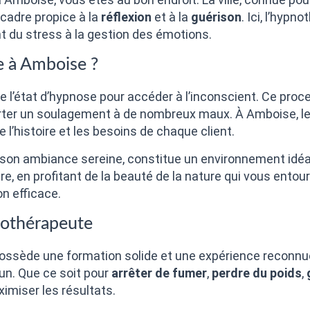
cadre propice à la
réflexion
et à la
guérison
. Ici, l’hy
nt du stress à la gestion des émotions.
e à Amboise ?
ise l’état d’hypnose pour accéder à l’inconscient. Ce pr
er un soulagement à de nombreux maux. À Amboise, les 
l’histoire et les besoins de chaque client.
on ambiance sereine, constitue un environnement idéal
e, en profitant de la beauté de la nature qui vous entoure
n efficace.
nothérapeute
sède une formation solide et une expérience reconnue. 
un. Que ce soit pour
arrêter de fumer
,
perdre du poids
,
imiser les résultats.