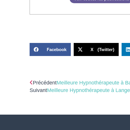
Facebook
X (Twitter)
Précédent
Meilleure Hypnothérapeute à Ba
Suivant
Meilleure Hypnothérapeute à Lange