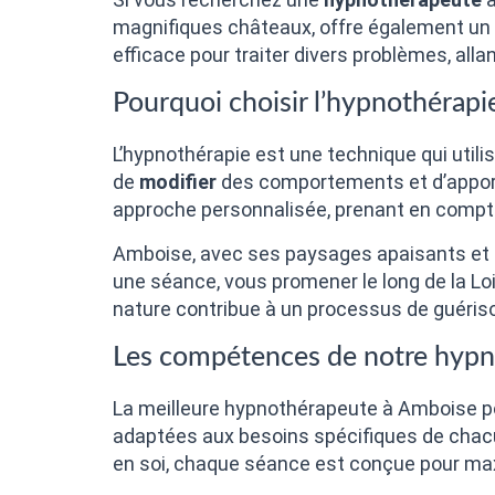
magnifiques châteaux, offre également un 
efficace pour traiter divers problèmes, alla
Pourquoi choisir l’hypnothérapi
L’hypnothérapie est une technique qui util
de
modifier
des comportements et d’apport
approche personnalisée, prenant en compte 
Amboise, avec ses paysages apaisants et s
une séance, vous promener le long de la Loir
nature contribue à un processus de guériso
Les compétences de notre hyp
La meilleure hypnothérapeute à Amboise pos
adaptées aux besoins spécifiques de chac
en soi, chaque séance est conçue pour max