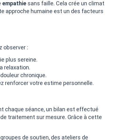
e
empathie
sans faille. Cela crée un climat
tte approche humaine est un des facteurs
z observer :
e plus sereine.
a relaxation.
 douleur chronique.
ez renforcer votre estime personnelle.
t chaque séance, un bilan est effectué
an de traitement sur mesure. Grâce à cette
oupes de soutien, des ateliers de