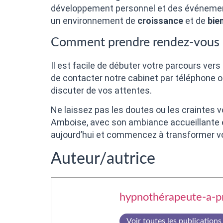
développement personnel et des événements
un environnement de
croissance
et de
bie
Comment prendre rendez-vous 
Il est facile de débuter votre parcours ver
de contacter notre cabinet par téléphone o
discuter de vos attentes.
Ne laissez pas les doutes ou les craintes v
Amboise, avec son ambiance accueillante 
aujourd’hui et commencez à transformer vo
Auteur/autrice
hypnothérapeute-a-p
Voir toutes les publications