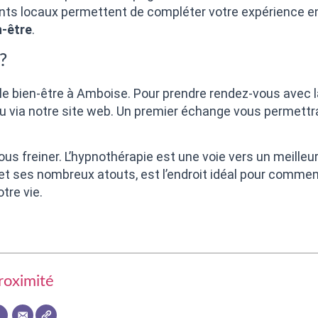
 locaux permettent de compléter votre expérience en h
n-être
.
?
s le bien-être à Amboise. Pour prendre rendez-vous avec l
u via notre site web. Un premier échange vous permettr
ous freiner. L’hypnothérapie est une voie vers un meilleu
et ses nombreux atouts, est l’endroit idéal pour comme
tre vie.
roximité