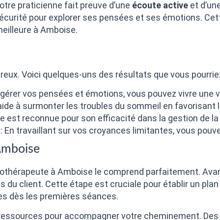
tre praticienne fait preuve d’une
écoute active
et d’un
sécurité pour explorer ses pensées et ses émotions. Ce
meilleure à Amboise.
reux. Voici quelques-uns des résultats que vous pourrie
 gérer vos pensées et émotions, vous pouvez vivre une vi
aide à surmonter les troubles du sommeil en favorisant l
ie est reconnue pour son efficacité dans la gestion de la
: En travaillant sur vos croyances limitantes, vous pouv
Amboise
nothérapeute à Amboise le comprend parfaitement. Avan
es du client. Cette étape est cruciale pour établir un pl
les dès les premières séances.
essources pour accompagner votre cheminement. Des gr