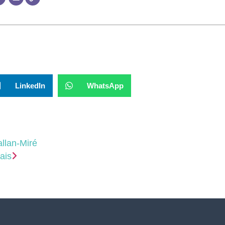
LinkedIn
WhatsApp
llan-Miré
ais