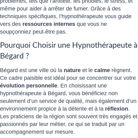
problèmes, tels que l’anxiété, les phobies, le stress, et
même pour aider à arrêter de fumer. Grâce à des
techniques spécifiques, l’hypnothérapeute vous guide
vers des
ressources internes
que vous ne
soupçonniez peut-être pas.
Pourquoi Choisir une Hypnothérapeute à
Bégard ?
Bégard est une ville où la
nature
et le
calme
règnent.
Ce cadre paisible est idéal pour se concentrer sur votre
évolution personnelle
. En choisissant une
hypnothérapeute à Bégard, vous bénéficiez non
seulement d’un service de qualité, mais également d’un
environnement propice à la détente et à la
réflexion
.
Les praticiens de la région sont souvent très engagés et
passionnés par leur métier, ce qui se traduit par un
accompagnement sur mesure.