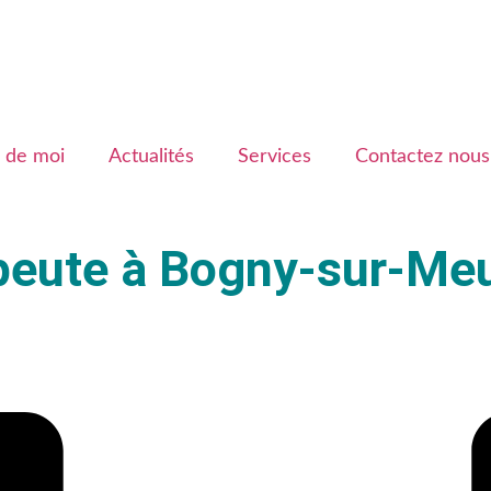
 de moi
Actualités
Services
Contactez nous
peute à Bogny-sur-Me