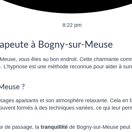
8:22 pm
rapeute à Bogny-sur-Meuse
Meuse, vous êtes au bon endroit. Cette charmante comm
. L’hypnose est une méthode reconnue pour aider à surmo
-Meuse ?
ges apaisants et son atmosphère relaxante. Cela en fai
ouvent formés à des techniques variées, ce qui leur per
ur de passage, la
tranquillité
de Bogny-sur-Meuse peut re