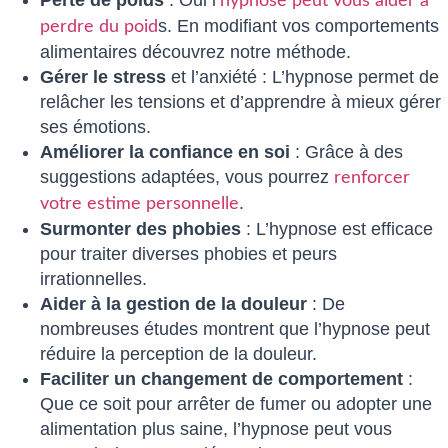
Perte de poids
: Oui l’
hypnose peut vous aider à
s. En modifiant vos comportements
perdre du poid
alimentaires découvrez notre méthode.
Gérer le stress
et l’anxiété : L’hypnose permet de
relâcher les tensions et d’apprendre à mieux gérer
ses émotions.
Améliorer la confiance en soi
: Grâce à des
suggestions adaptées, vous pourrez
renforcer
.
votre estime personnelle
Surmonter des phobies
: L’hypnose est efficace
pour traiter diverses phobies et peurs
irrationnelles.
Aider à la gestion de la douleur
: De
nombreuses études montrent que l’hypnose peut
réduire la perception de la douleur.
Faciliter un changement de comportement
:
Que ce soit pour arrêter de fumer ou adopter une
alimentation plus saine, l’hypnose peut vous