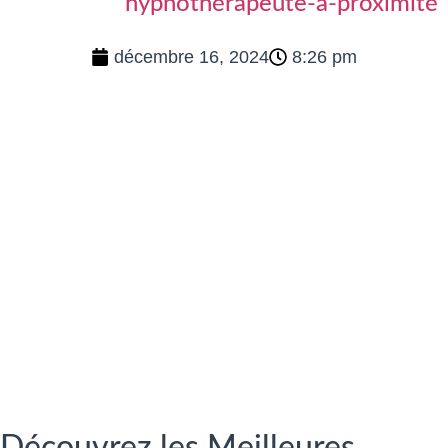
hypnothérapeute-a-proximité
décembre 16, 2024
8:26 pm
Découvrez les Meilleures