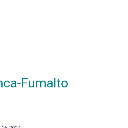
inca-Fumalto
16, 2024