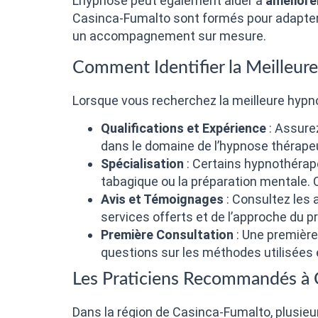
L’hypnose peut également aider à
améliorer
Casinca-Fumalto sont formés pour adapter 
un accompagnement sur mesure.
Comment Identifier la Meilleur
Lorsque vous recherchez la meilleure hypno
Qualifications et Expérience
: Assure
dans le domaine de l’hypnose thérape
Spécialisation
: Certains hypnothérap
tabagique ou la préparation mentale. 
Avis et Témoignages
: Consultez les 
services offerts et de l’approche du pr
Première Consultation
: Une première
questions sur les méthodes utilisées e
Les Praticiens Recommandés à 
Dans la région de Casinca-Fumalto, plusieu