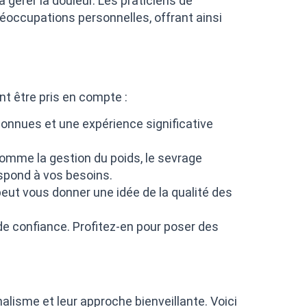
gérer la douleur. Les praticiens de
éoccupations personnelles, offrant ainsi
t être pris en compte :
connues et une expérience significative
omme la gestion du poids, le sevrage
espond à vos besoins.
peut vous donner une idée de la qualité des
de confiance. Profitez-en pour poser des
lisme et leur approche bienveillante. Voici