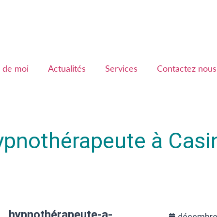
 de moi
Actualités
Services
Contactez nous
ypnothérapeute à Cas
hypnothérapeute-a-
décembre 