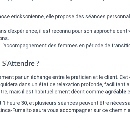
pnose ericksonienne, elle propose des séances personnal
ns d’expérience, il est reconnu pour son approche centrée
ons.
ur l’accompagnement des femmes en période de transiti
 S’Attendre ?
t par un échange entre le praticien et le client. Cet é
guidera dans un état de relaxation profonde, facilitant a
utre, mais il est habituellement décrit comme
agréable
e
 1 heure 30, et plusieurs séances peuvent être nécessai
inca-Fumalto saura vous accompagner sur ce chemin a