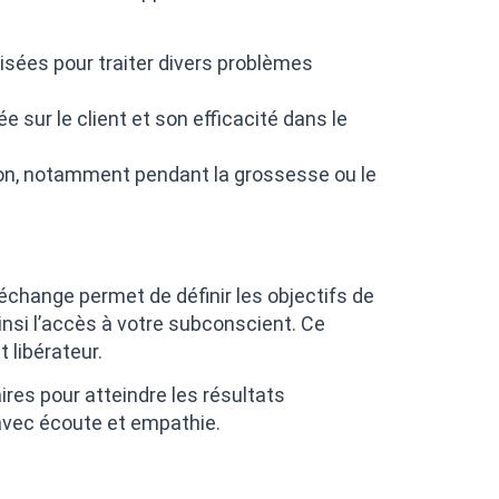
isées pour traiter divers problèmes
 sur le client et son efficacité dans le
on, notamment pendant la grossesse ou le
change permet de définir les objectifs de
insi l’accès à votre subconscient. Ce
t libérateur.
res pour atteindre les résultats
vec écoute et empathie.