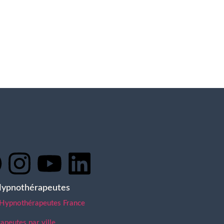
Hypnothérapeutes
 Hypnothérapeutes France
peutes par ville