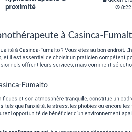
proximité
8:22
pnothérapeute à Casinca-Fumal
ualité à Casinca-Fumalto ? Vous êtes au bon endroit. L’
 et il est essentiel de choisir un praticien compétent po
fessionnels offrent leurs services, mais comment sélecti
Casinca-Fumalto
iques et son atmosphère tranquille, constitue un cadre
tels que l’anxiété, le stress, les phobies ou encore les
ez l’opportunité de bénéficier d’un environnement apaisa