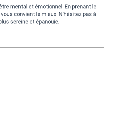
être mental et émotionnel. En prenant le
i vous convient le mieux. N’hésitez pas à
 plus sereine et épanouie.