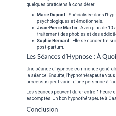
quelques praticiens à considérer :
Marie Dupont
: Spécialisée dans l’hy
psychologiques et émotionnels.
Jean-Pierre Martin
: Avec plus de 10 a
traitement des phobies et des addicti
Sophie Bernard
: Elle se concentre s
post-partum.
Les Séances d’Hypnose : À Quoi
Une séance d’hypnose commence généralemen
la séance. Ensuite, l’hypnothérapeute vous 
processus peut varier d’une personne à l’a
Les séances peuvent durer entre 1 heure et
escomptés. Un bon hypnothérapeute à Cas
Conclusion