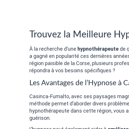
Trouvez la Meilleure Hy
À la recherche d’une
hypnothérapeute
de q
a gagné en popularité ces dernières années,
région paisible de la Corse, plusieurs pro
répondra à vos besoins spécifiques ?
Les Avantages de l’Hypnose à 
Casinca-Fumalto, avec ses paysages magnif
méthode permet d’aborder divers problèmes 
hypnothérapeute dans cette région, vous aur
guérison.