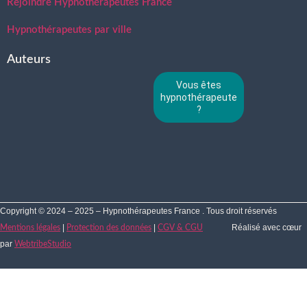
Rejoindre Hypnothérapeutes France
Hypnothérapeutes par ville
Auteurs
Vous êtes
hypnothérapeute
?
Copyright © 2024 – 2025 – Hypnothérapeutes France . Tous droit réservés
|
|
Réalisé avec cœur
Mentions légales
Protection des données
CGV & CGU
par
WebtribeStudio