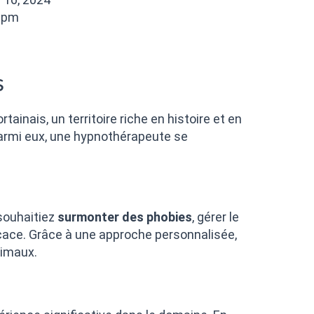
 pm
s
ainais, un territoire riche en histoire et en
armi eux, une hypnothérapeute se
souhaitiez
surmonter des phobies
, gérer le
ficace. Grâce à une approche personnalisée,
timaux.