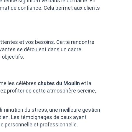
rience significative dans le domaine. En
limat de confiance. Cela permet aux clients
ttentes et vos besoins. Cette rencontre
ivantes se déroulent dans un cadre
 objectifs.
mme les célèbres
chutes du Moulin
et la
rez profiter de cette atmosphère sereine,
iminution du stress, une meilleure gestion
dien. Les témoignages de ceux ayant
e personnelle et professionnelle.