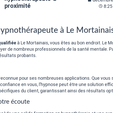
proximité
8:25
hypnothérapeute à Le Mortainai
ualifiée
à Le Mortainais, vous êtes au bon endroit. Le Mort
yer de nombreux professionnels de la santé mentale. P
ésultats probants.
reconnue pour ses nombreuses applications. Que vous 
 confiance en vous, l’hypnose peut être une solution ef
ifiques du client, garantissant ainsi des résultats op
otre écoute