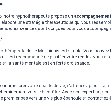
e
quoi notre hypnothérapeute propose un
accompagnement 
lle élabore une stratégie thérapeutique qui vous ressem
rience, les séances sont conçues pour vous accompagne
?
othérapeute de Le Mortainais est simple. Vous pouvez l
on. Il est recommandé de planifier votre rendez-vous à l’
re et la santé mentale est en forte croissance.
pour améliorer votre qualité de vie, n’attendez plus ! La
heminement vers le bien-être. Avec son expertise, son
e premier pas vers une vie plus épanouie et contactez-l