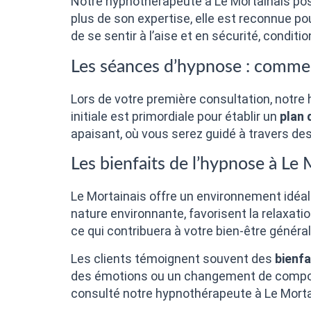
Notre hypnothérapeute à Le Mortainais pos
plus de son expertise, elle est reconnue p
de se sentir à l’aise et en sécurité, condit
Les séances d’hypnose : commen
Lors de votre première consultation, notr
initiale est primordiale pour établir un
plan 
apaisant, où vous serez guidé à travers des
Les bienfaits de l’hypnose à Le 
Le Mortainais offre un environnement idéa
nature environnante, favorisent la relaxat
ce qui contribuera à votre bien-être général
Les clients témoignent souvent des
bienfa
des émotions ou un changement de comport
consulté notre hypnothérapeute à Le Mortai