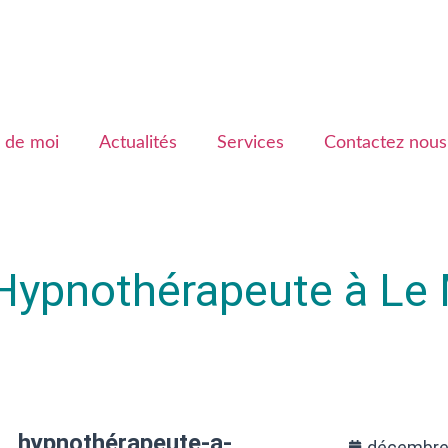
 de moi
Actualités
Services
Contactez nous
 Hypnothérapeute à Le 
hypnothérapeute-a-
décembre 