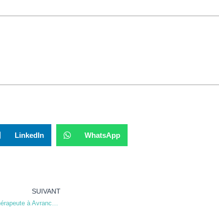
LinkedIn
WhatsApp
SUIVANT
Meilleure Hypnothérapeute à Avranches