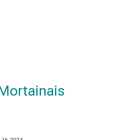
Mortainais
16, 2024