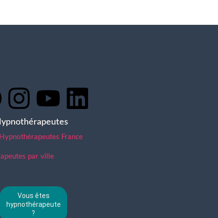
Hypnothérapeutes
 Hypnothérapeutes France
peutes par ville
Vous êtes
hypnothérapeute
?