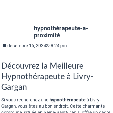
hypnothérapeute-a-
proximité
décembre 16, 2024
8:24 pm
Découvrez la Meilleure
Hypnothérapeute à Livry-
Gargan
Si vous recherchez une
hypnothérapeute
à Livry-
Gargan, vous êtes au bon endroit. Cette charmante
commune, située en Seine-Saint-Denis, offre un cadre