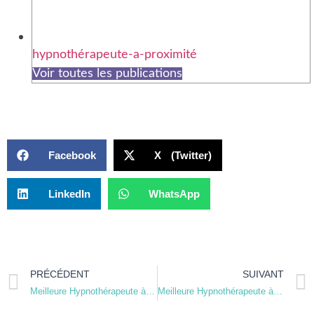
hypnothérapeute-a-proximité
Voir toutes les publications
Facebook
X (Twitter)
LinkedIn
WhatsApp
PRÉCÉDENT
SUIVANT
Meilleure Hypnothérapeute à Neuilly-sur-Seine
Meilleure Hypnothérapeute à Charenton-le-Pont