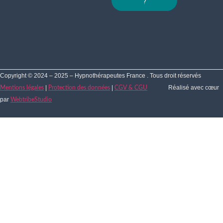
?
Copyright © 2024 – 2025 – Hypnothérapeutes France . Tous droit réservés
|
|
Réalisé avec cœur
Mentions légales
Protection des données
CGV & CGU
par
WebtribeStudio