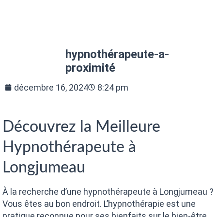
hypnothérapeute-a-
proximité
décembre 16, 2024
8:24 pm
Découvrez la Meilleure
Hypnothérapeute à
Longjumeau
À la recherche d’une hypnothérapeute à Longjumeau ?
Vous êtes au bon endroit. L’hypnothérapie est une
pratique reconnue pour ses bienfaits sur le bien-être