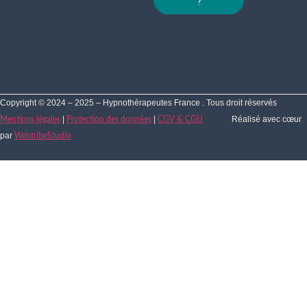
?
Copyright © 2024 – 2025 – Hypnothérapeutes France . Tous droit réservés
|
|
Réalisé avec cœur
Mentions légales
Protection des données
CGV & CGU
par
WebtribeStudio