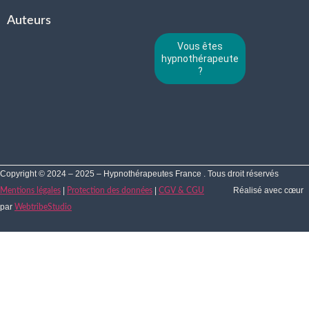
Auteurs
Vous êtes
hypnothérapeute
?
Copyright © 2024 – 2025 – Hypnothérapeutes France . Tous droit réservés
|
|
Réalisé avec cœur
Mentions légales
Protection des données
CGV & CGU
par
WebtribeStudio