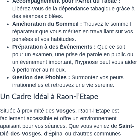
Accompagnement pour l’Arrêt du Tabac :
Libérez-vous de la dépendance tabagique grâce à
des séances ciblées.
Amélioration du Sommeil :
Trouvez le sommeil
réparateur que vous méritez en travaillant sur vos
pensées et vos habitudes.
Préparation à des Événements :
Que ce soit
pour un examen, une prise de parole en public ou
un événement important, l’hypnose peut vous aider
à performer au mieux.
Gestion des Phobies :
Surmontez vos peurs
irrationnelles et retrouvez une vie sereine.
Un Cadre Idéal à Raon-l’Etape
Située à proximité des
Vosges
, Raon-l’Etape est
facilement accessible et offre un environnement
apaisant pour vos séances. Que vous veniez de
Saint-
Dié-des-Vosges
, d’Épinal ou d’autres communes