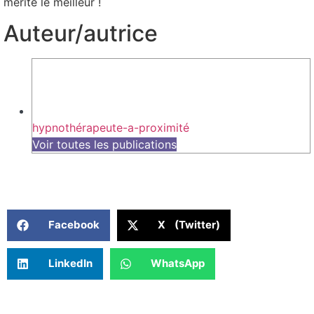
mérite le meilleur !
Auteur/autrice
hypnothérapeute-a-proximité
Voir toutes les publications
Facebook
X (Twitter)
LinkedIn
WhatsApp