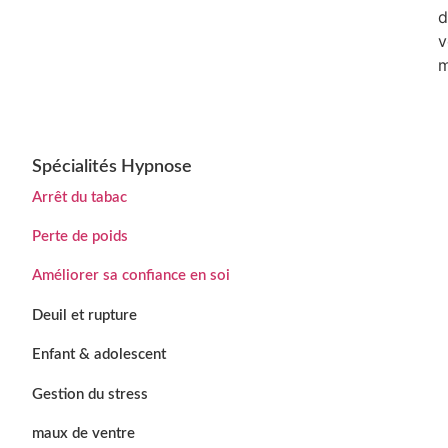
d
v
m
Spécialités Hypnose
Arrêt du tabac
Perte de poids
Améliorer sa confiance en soi
Deuil et rupture
Enfant & adolescent
Gestion du stress
maux de ventre