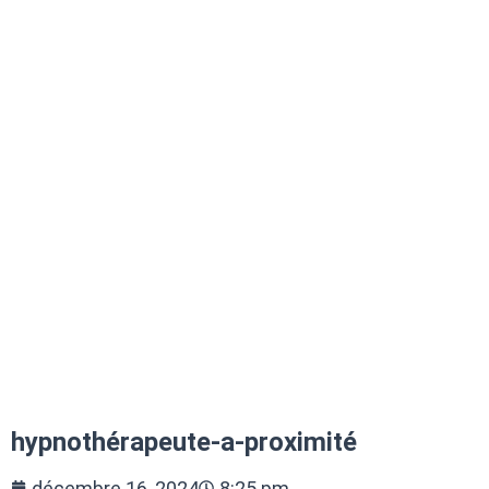
hypnothérapeute-a-proximité
décembre 16, 2024
8:25 pm