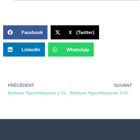
Facebook
X (Twitter)
LinkedIn
WhatsApp
PRÉCÉDENT
SUIVANT
Meilleure Hypnothérapeute à Val-de-Saire
Meilleure Hypnothérapeute à Villedieu-les-Poêles