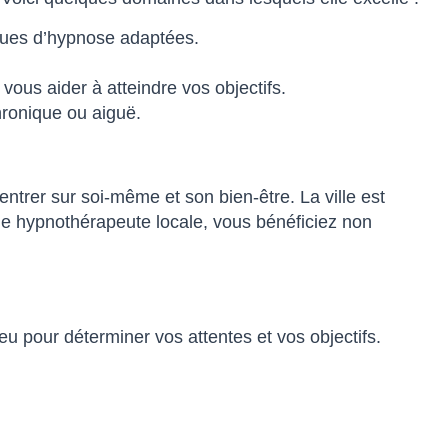
iques d’hypnose adaptées.
vous aider à atteindre vos objectifs.
chronique ou aiguë.
ntrer sur soi-même et son bien-être. La ville est
ne hypnothérapeute locale, vous bénéficiez non
u pour déterminer vos attentes et vos objectifs.