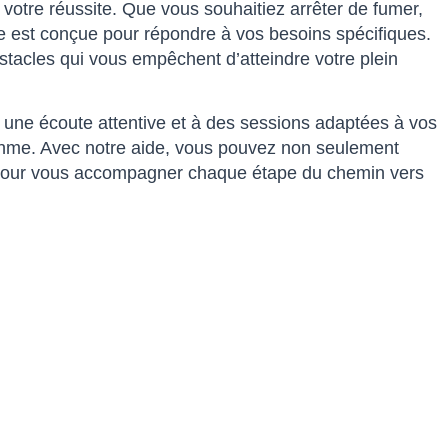
e votre réussite. Que vous souhaitiez arrêter de fumer,
ée est conçue pour répondre à vos besoins spécifiques.
acles qui vous empêchent d’atteindre votre plein
à une écoute attentive et à des sessions adaptées à vos
ythme. Avec notre aide, vous pouvez non seulement
là pour vous accompagner chaque étape du chemin vers