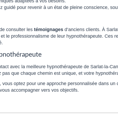
chniques adaptées à vos besoins.
z guidé pour revenir à un état de pleine conscience, sou
 de consulter les
témoignages
d’anciens clients. À Sarl
ute et le professionnalisme de leur hypnothérapeute. Ces
é.
ypnothérapeute
contact avec la meilleure hypnothérapeute de Sarlat-la-
z pas que chaque chemin est unique, et votre hypnothér
 vous optez pour une approche personnalisée dans un cad
se vous accompagner vers vos objectifs.