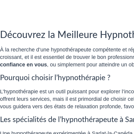
Découvrez la Meilleure Hypnot
À la recherche d’une hypnothérapeute compétente et r
croissant, et il est essentiel de trouver le bon profes
confiance en vous
, ou simplement pour atteindre un obj
Pourquoi choisir l’hypnothérapie ?
L’hypnothérapie est un outil puissant pour explorer l’in
offrent leurs services, mais il est primordial de choisi
vous guidera vers des états de relaxation profonde, favori
Les spécialités de l’hypnothérapeute à Sa
Une hypnothérapeute expérimentée à Sarlat-la-Canéda pr