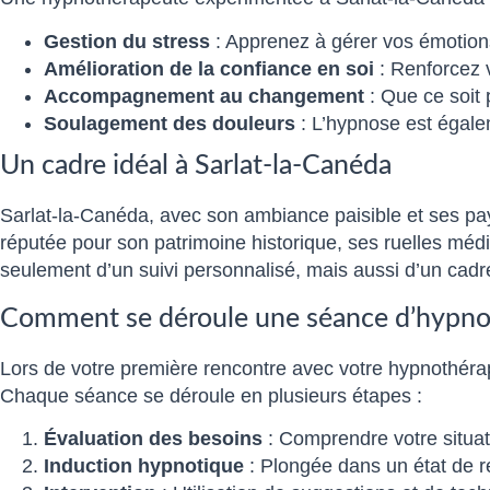
Gestion du stress
: Apprenez à gérer vos émotions
Amélioration de la confiance en soi
: Renforcez 
Accompagnement au changement
: Que ce soit 
Soulagement des douleurs
: L’hypnose est égalem
Un cadre idéal à Sarlat-la-Canéda
Sarlat-la-Canéda, avec son ambiance paisible et ses pay
réputée pour son patrimoine historique, ses ruelles mé
seulement d’un suivi personnalisé, mais aussi d’un cadre 
Comment se déroule une séance d’hypno
Lors de votre première rencontre avec votre hypnothérap
Chaque séance se déroule en plusieurs étapes :
Évaluation des besoins
: Comprendre votre situati
Induction hypnotique
: Plongée dans un état de rel