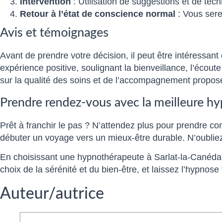
Intervention
: Utilisation de suggestions et de te
Retour à l’état de conscience normal
: Vous sere
Avis et témoignages
Avant de prendre votre décision, il peut être intéressant
expérience positive, soulignant la bienveillance, l’éco
sur la qualité des soins et de l’accompagnement propos
Prendre rendez-vous avec la meilleure h
Prêt à franchir le pas ? N’attendez plus pour prendre 
débuter un voyage vers un mieux-être durable. N’oublie
En choisissant une hypnothérapeute à Sarlat-la-Canéda,
choix de la sérénité et du bien-être, et laissez l’hypno
Auteur/autrice