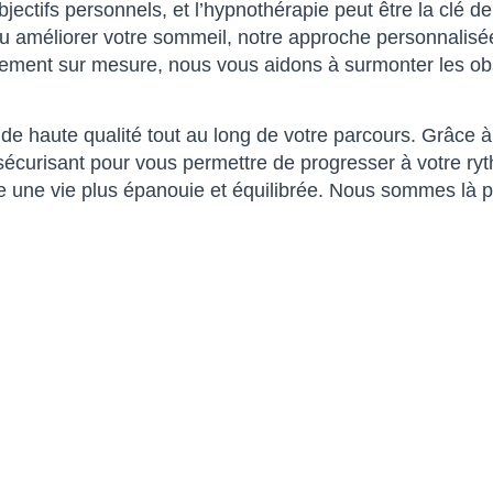
bjectifs personnels, et l’hypnothérapie peut être la clé d
 ou améliorer votre sommeil, notre approche personnalis
ment sur mesure, nous vous aidons à surmonter les obst
 de haute qualité tout au long de votre parcours. Grâce 
 sécurisant pour vous permettre de progresser à votre r
ruire une vie plus épanouie et équilibrée. Nous sommes 