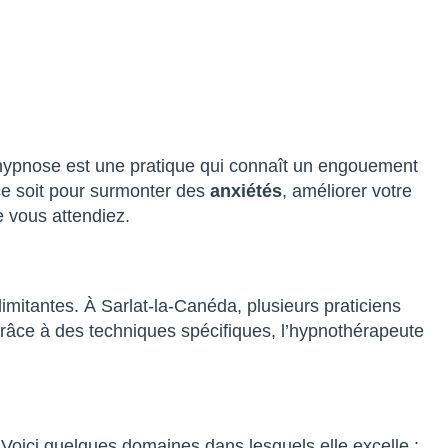
’hypnose est une pratique qui connaît un engouement
ce soit pour surmonter des
anxiétés
, améliorer votre
e vous attendiez.
imitantes. À Sarlat-la-Canéda, plusieurs praticiens
 Grâce à des techniques spécifiques, l’hypnothérapeute
oici quelques domaines dans lesquels elle excelle :