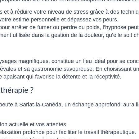
 et à réduire votre niveau de stress grâce à des techn
votre estime personnelle et dépassez vos peurs.
pour arrêter de fumer ou perdre du poids, l’hypnose peut 
ent utilisée dans la gestion de la douleur, qu’elle soit 
sages magnifiques, constitue un lieu idéal pour se conce
diévales et sa gastronomie savoureuse. En choisissant u
apaisant qui favorise la détente et la réceptivité.
thérapie ?
eute à Sarlat-la-Canéda, un échange approfondi aura lie
on actuelle et vos attentes.
axation profonde pour faciliter le travail thérapeutique.