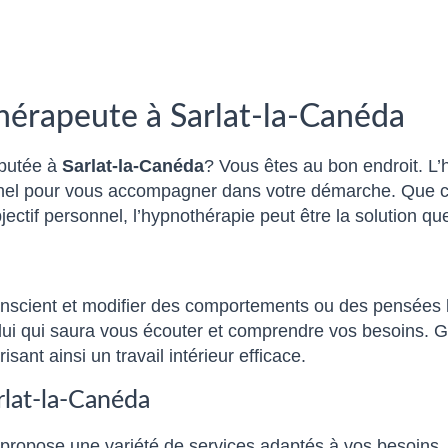
hérapeute à Sarlat-la-Canéda
éputée à
Sarlat-la-Canéda
? Vous êtes au bon endroit. L
sionnel pour vous accompagner dans votre démarche. Que 
ectif personnel, l’hypnothérapie peut être la solution qu
conscient et modifier des comportements ou des pensées l
r celui qui saura vous écouter et comprendre vos besoins.
sant ainsi un travail intérieur efficace.
rlat-la-Canéda
opose une variété de services adaptés à vos besoins. V