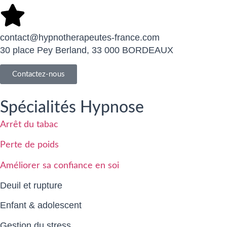
contact@hypnotherapeutes-france.com
30 place Pey Berland, 33 000 BORDEAUX
Contactez-nous
Spécialités Hypnose
Arrêt du tabac
Perte de poids
Améliorer sa confiance en soi
Deuil et rupture
Enfant & adolescent
Gestion du stress