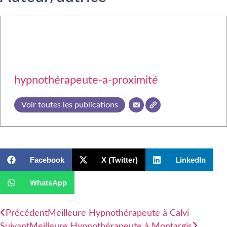
hypnothérapeute-a-proximité
Voir toutes les publications
Facebook
X (Twitter)
LinkedIn
WhatsApp
Précédent
Meilleure Hypnothérapeute à Calvi
Suivant
Meilleure Hypnothérapeute à Montargis