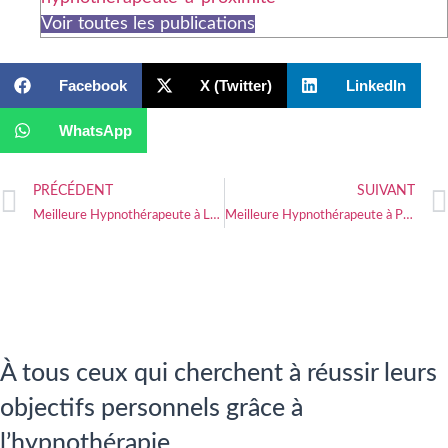
Voir toutes les publications
Facebook
X (Twitter)
LinkedIn
WhatsApp
PRÉCÉDENT
SUIVANT
Meilleure Hypnothérapeute à Lanvallay
Meilleure Hypnothérapeute à Paimpol
À tous ceux qui cherchent à réussir leurs
objectifs personnels grâce à
l’hypnothérapie