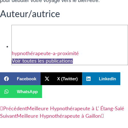
pour débuter votre voyage vers le bien-être.
Auteur/autrice
hypnothérapeute-a-proximité
Voir toutes les publications
Facebook
X (Twitter)
LinkedIn
WhatsApp
Précédent
Meilleure Hypnothérapeute à L’ Étang-Salé
Suivant
Meilleure Hypnothérapeute à Gaillon