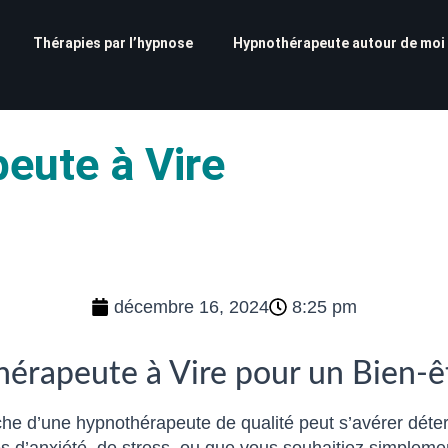
Thérapies par l’hypnose
Hypnothérapeute autour de moi
eute à Vire
décembre 16, 2024
8:25 pm
érapeute à Vire pour un Bien-ê
herche d’une hypnothérapeute de qualité peut s’avérer déte
d’anxiété, de stress, ou que vous souhaitiez simplement