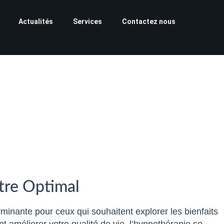
Actualités
Services
Contactez nous
tre Optimal
rminante pour ceux qui souhaitent explorer les bienfaits
 améliorer votre qualité de vie, l’hypnothérapie se