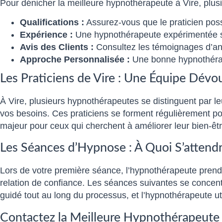
Pour dénicher la meilleure hypnothérapeute à Vire, plusi
Qualifications :
Assurez-vous que le praticien pos
Expérience :
Une hypnothérapeute expérimentée s
Avis des Clients :
Consultez les témoignages d’anci
Approche Personnalisée :
Une bonne hypnothérap
Les Praticiens de Vire : Une Équipe Dévo
À Vire, plusieurs hypnothérapeutes se distinguent par leu
vos besoins. Ces praticiens se forment régulièrement p
majeur pour ceux qui cherchent à améliorer leur bien-êtr
Les Séances d’Hypnose : À Quoi S’attendr
Lors de votre première séance, l’hypnothérapeute prendr
relation de confiance. Les séances suivantes se concent
guidé tout au long du processus, et l’hypnothérapeute u
Contactez la Meilleure Hypnothérapeute 