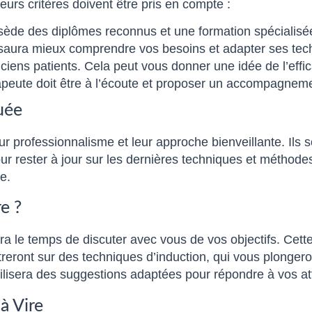
eurs critères doivent être pris en compte :
sède des diplômes reconnus et une formation spécialisé
aura mieux comprendre vos besoins et adapter ses tec
ens patients. Cela peut vous donner une idée de l’effica
eute doit être à l’écoute et proposer un accompagnem
uée
r professionnalisme et leur approche bienveillante. Ils s
our rester à jour sur les dernières techniques et métho
e.
e ?
a le temps de discuter avec vous de vos objectifs. Cette
reront sur des techniques d’induction, qui vous plongero
tilisera des suggestions adaptées pour répondre à vos at
à Vire