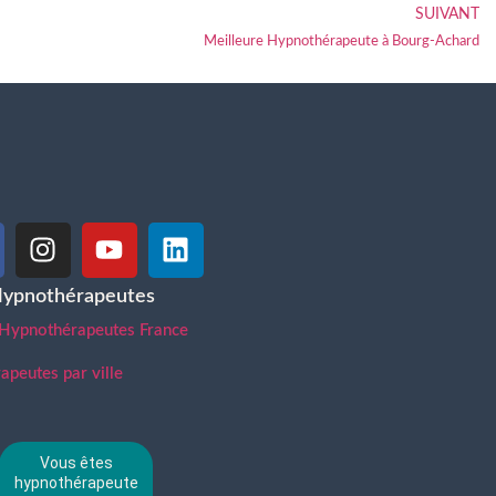
SUIVANT
Meilleure Hypnothérapeute à Bourg-Achard
Hypnothérapeutes
 Hypnothérapeutes France
peutes par ville
Vous êtes
hypnothérapeute