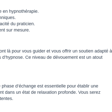
e en hypnothérapie.
hniques.
cité du praticien.
ent sur mesure.
ont là pour vous guider et vous offrir un soutien adapté à
des d’hypnose. Ce niveau de dévouement est un atout
 phase d’échange est essentielle pour établir une
nt dans un état de relaxation profonde. Vous serez
tentes.