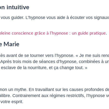
n intuitive
s vous guider. L’hypnose vous aide à écouter vos signaux 
.
leine conscience grâce à l’hypnose : un guide pratique
de Marie
cès avant de se tourner vers l’hypnose. « Je me suis re
Après trois mois de séances d’hypnose, combinées à une al
 esclave de la nourriture, et ça change tout. »
t non un mythe. En travaillant sur les causes profondes 
ilibre. Contrairement aux régimes restrictifs, l’hypnose v
votre esprit.