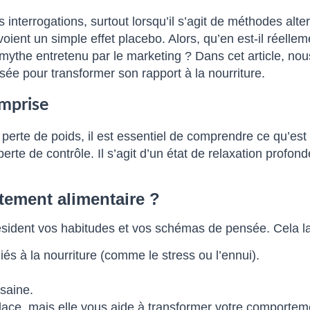
 interrogations, surtout lorsqu’il s’agit de méthodes alt
ient un simple effet placebo. Alors, qu’en est-il réelle
 mythe entretenu par le marketing ? Dans cet article, no
ée pour transformer son rapport à la nourriture.
mprise
 perte de poids, il est essentiel de comprendre ce qu’es
erte de contrôle. Il s’agit d’un état de relaxation profon
tement alimentaire ?
ésident vos habitudes et vos schémas de pensée. Cela la 
iés à la nourriture (comme le stress ou l’ennui).
saine.
ace, mais elle vous aide à transformer votre comportemen