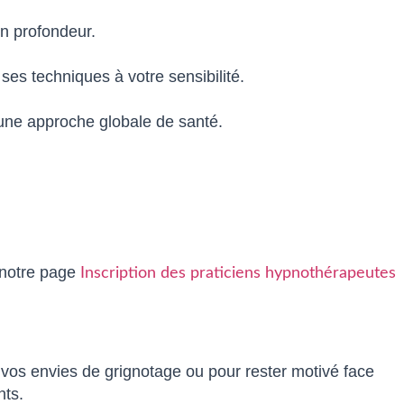
en profondeur.
ses techniques à votre sensibilité.
 une approche globale de santé.
 notre page
Inscription des praticiens hypnothérapeutes
r vos envies de grignotage ou pour rester motivé face
nts.