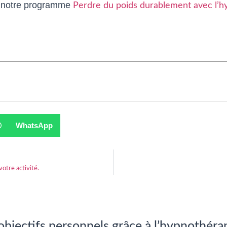
 notre programme
Perdre du poids durablement avec l’
WhatsApp
otre activité.
 objectifs personnels grâce à l’hypnothéra