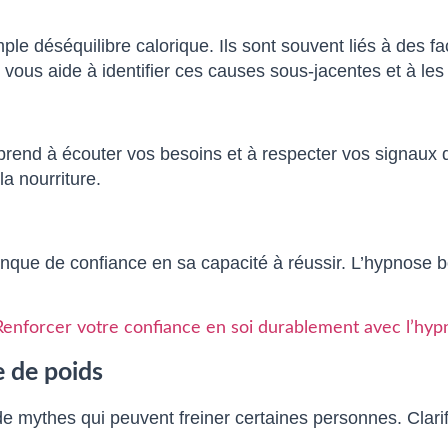
imple déséquilibre calorique. Ils sont souvent liés à des
vous aide à identifier ces causes sous-jacentes et à les
prend à écouter vos besoins et à respecter vos signaux d
a nourriture.
anque de confiance en sa capacité à réussir. L’hypnose b
Renforcer votre confiance en soi durablement avec l’hyp
e de poids
de mythes qui peuvent freiner certaines personnes. Clari