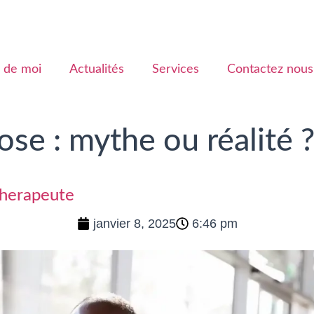
 de moi
Actualités
Services
Contactez nous
ose : mythe ou réalité 
therapeute
janvier 8, 2025
6:46 pm