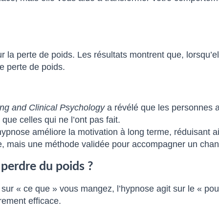
ur la perte de poids. Les résultats montrent que, lorsqu’
e perte de poids.
ing and Clinical Psychology
a révélé que les personnes a
ue celles qui ne l’ont pas fait.
hypnose améliore la motivation à long terme, réduisant ai
he, mais une méthode validée pour accompagner un cha
 perdre du poids ?
t sur « ce que » vous mangez, l’hypnose agit sur le « p
rement efficace.