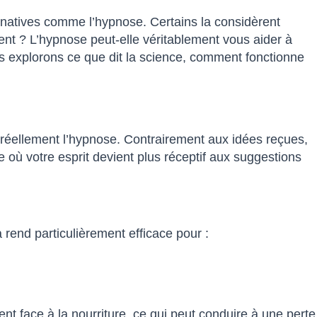
ernatives comme l’hypnose. Certains la considèrent
ment ? L’hypnose peut-elle véritablement vous aider à
us explorons ce que dit la science, comment fonctionne
t réellement l’hypnose. Contrairement aux idées reçues,
de où votre esprit devient plus réceptif aux suggestions
rend particulièrement efficace pour :
t face à la nourriture, ce qui peut conduire à une perte