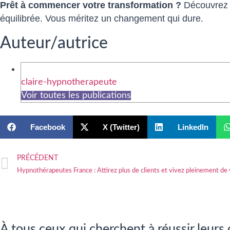
Prêt à commencer votre transformation ?
Découvrez
équilibrée. Vous méritez un changement qui dure.
Auteur/autrice
claire-hypnotherapeute
Voir toutes les publications
Facebook
X (Twitter)
LinkedIn
PRÉCÉDENT
Hypnothérapeutes France : Attirez plus de clients et vivez pleinement de v
À tous ceux qui cherchent à réussir leurs