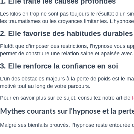
1. Elle traite les causes profondes
Les kilos en trop ne sont pas toujours le résultat d’un s
les traumatismes ou les croyances limitantes. L’hypnose 
2. Elle favorise des habitudes durables
Plutôt que d’imposer des restrictions, l’hypnose vous ap
permet de construire une relation saine et apaisée avec l
3. Elle renforce la confiance en soi
L’un des obstacles majeurs à la perte de poids est le m
motivé tout au long de votre parcours.
Pour en savoir plus sur ce sujet, consultez notre article
Mythes courants sur l’hypnose et la pert
Malgré ses bienfaits prouvés, l’hypnose reste entourée 