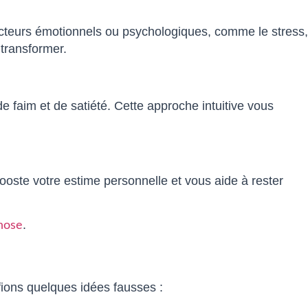
 facteurs émotionnels ou psychologiques, comme le stress,
 transformer.
e faim et de satiété. Cette approche intuitive vous
ooste votre estime personnelle et vous aide à rester
.
nose
fions quelques idées fausses :