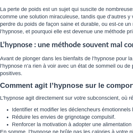
La perte de poids est un sujet qui suscite de nombreuses
comme une solution miraculeuse, tandis que d’autres y vo
perdre du poids de façon saine et durable, ou est-ce un
l’hypnose, et pourquoi elle est devenue une méthode pris
L’hypnose : une méthode souvent mal co
Avant de plonger dans les bienfaits de l’hypnose pour la
l’hypnose n’a rien à voir avec un état de sommeil ou de p
positives.
Comment agit l’hypnose sur le compor
L’hypnose agit directement sur votre subconscient, où r
Identifier et modifier les déclencheurs émotionnels l
Réduire les envies de grignotage compulsif.
Renforcer la motivation à adopter une alimentation 
En somme, l’hypnose ne brûle pas les calories à votre pl