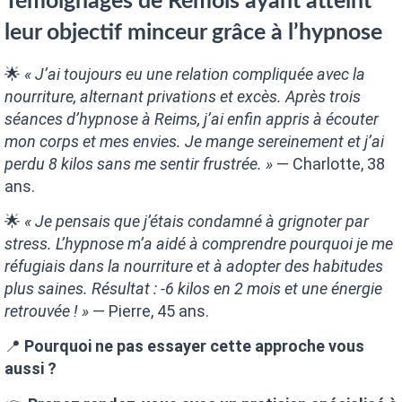
Témoignages de Rémois ayant atteint
leur objectif minceur grâce à l’hypnose
🌟
« J’ai toujours eu une relation compliquée avec la
nourriture, alternant privations et excès. Après trois
séances d’hypnose à Reims, j’ai enfin appris à écouter
mon corps et mes envies. Je mange sereinement et j’ai
perdu 8 kilos sans me sentir frustrée. »
— Charlotte, 38
ans.
🌟
« Je pensais que j’étais condamné à grignoter par
stress. L’hypnose m’a aidé à comprendre pourquoi je me
réfugiais dans la nourriture et à adopter des habitudes
plus saines. Résultat : -6 kilos en 2 mois et une énergie
retrouvée ! »
— Pierre, 45 ans.
📍
Pourquoi ne pas essayer cette approche vous
aussi ?