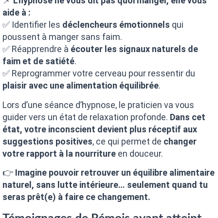
📌
L’hypnose ne vous dit pas quoi manger, elle vous
aide à :
✅ Identifier les
déclencheurs émotionnels
qui
poussent à manger sans faim.
✅ Réapprendre à
écouter les signaux naturels de
faim et de satiété
.
✅ Reprogrammer votre cerveau pour ressentir du
plaisir avec une alimentation équilibrée
.
Lors d’une séance d’hypnose, le praticien va vous
guider vers un état de relaxation profonde.
Dans cet
état, votre inconscient devient plus réceptif aux
suggestions positives
, ce qui permet de
changer
votre rapport à la nourriture
en douceur.
👉
Imagine pouvoir retrouver un équilibre alimentaire
naturel, sans lutte intérieure… seulement quand tu
seras prêt(e) à faire ce changement.