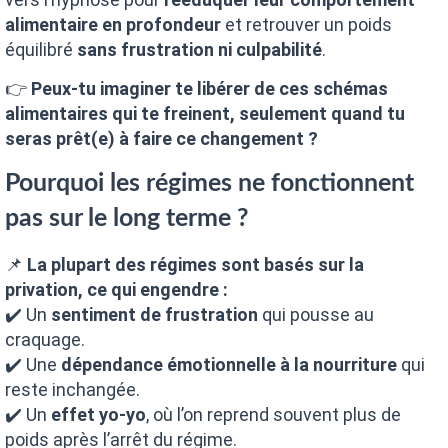
alimentaire en profondeur
et retrouver un poids
équilibré
sans frustration ni culpabilité
.
👉
Peux-tu imaginer te libérer de ces schémas
alimentaires qui te freinent, seulement quand tu
seras prêt(e) à faire ce changement ?
Pourquoi les régimes ne fonctionnent
pas sur le long terme ?
📌
La plupart des régimes sont basés sur la
privation, ce qui engendre :
✔️ Un
sentiment de frustration
qui pousse au
craquage.
✔️ Une
dépendance émotionnelle à la nourriture
qui
reste inchangée.
✔️ Un
effet yo-yo
, où l’on reprend souvent plus de
poids après l’arrêt du régime.