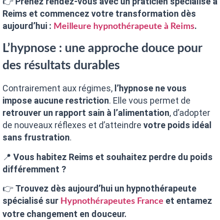
👉
Prenez rendez-vous avec un praticien spécialisé à
Reims et commencez votre transformation dès
aujourd’hui :
.
Meilleure hypnothérapeute à Reims
L’hypnose : une approche douce pour
des résultats durables
Contrairement aux régimes,
l’hypnose ne vous
impose aucune restriction
. Elle vous permet de
retrouver un rapport sain à l’alimentation
, d’adopter
de nouveaux réflexes et d’atteindre
votre poids idéal
sans frustration
.
📍
Vous habitez Reims et souhaitez perdre du poids
différemment ?
👉
Trouvez dès aujourd’hui un hypnothérapeute
spécialisé sur
et entamez
Hypnothérapeutes France
votre changement en douceur.