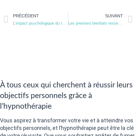
PRÉCÉDENT
SUIVANT
L’impact psychologique du tabac et pourquoi l’hypnose peut aider
Les premiers bienfaits ressentis après avoir arrêté de fumer
À tous ceux qui cherchent à réussir leurs
objectifs personnels grâce à
l’hypnothérapie
Vous aspirez à transformer votre vie et à atteindre vos
objectifs personnels, et l’hypnothérapie peut être la clé
de votre réussite. Que vous souhaitiez arrêter de fumer,