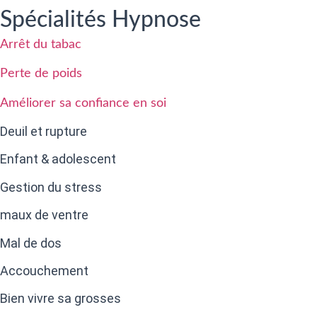
Spécialités Hypnose
Arrêt du tabac
Perte de poids
Améliorer sa confiance en soi
Deuil et rupture
Enfant & adolescent
Gestion du stress
maux de ventre
Mal de dos
Accouchement
Bien vivre sa grosses