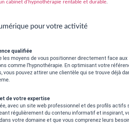
.
n cabinet d’hypnothérapie rentable et durable
umérique pour votre activité
ence qualifiée
 les moyens de vous positionner directement face aux
ons comme l’hypnothérapie. En optimisant votre référe
, vous pouvez attirer une clientèle qui se trouve déjà 
lème.
et de votre expertise
e, avec un site web professionnel et des profils actifs 
geant régulièrement du contenu informatif et inspirant, 
 dans votre domaine et que vous comprenez leurs besoi