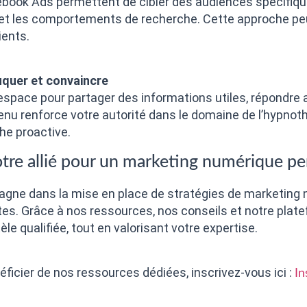
ook Ads permettent de cibler des audiences spécifique
s, et les comportements de recherche. Cette approche pe
ients.
uquer et convaincre
 espace pour partager des informations utiles, répondre
enu renforce votre autorité dans le domaine de l’hypnot
he proactive.
tre allié pour un marketing numérique p
ne dans la mise en place de stratégies de marketing
. Grâce à nos ressources, nos conseils et notre platefor
èle qualifiée, tout en valorisant votre expertise.
icier de nos ressources dédiées, inscrivez-vous ici :
In