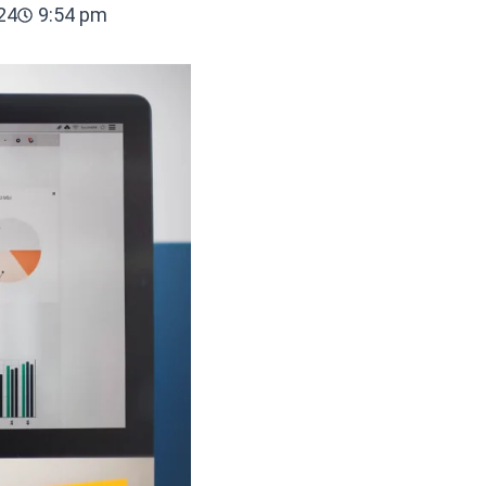
24
9:54 pm