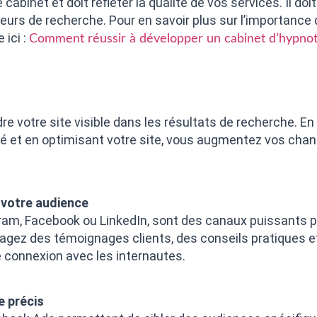
 cabinet et doit refléter la qualité de vos services. Il doit
teurs de recherche. Pour en savoir plus sur l’importance 
 ici :
Comment réussir à développer un cabinet d’hypnot
re votre site visible dans les résultats de recherche. En
té et en optimisant votre site, vous augmentez vos chanc
 votre audience
ram, Facebook ou LinkedIn, sont des canaux puissants po
tagez des témoignages clients, des conseils pratiques e
e connexion avec les internautes.
e précis