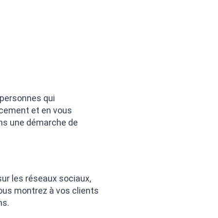
 personnes qui
ncement et en vous
dans une démarche de
sur les réseaux sociaux,
vous montrez à vos clients
ns.