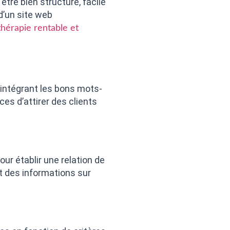
 être bien structuré, facile
d’un site web
hérapie rentable et
 intégrant les bons mots-
es d’attirer des clients
ur établir une relation de
t des informations sur