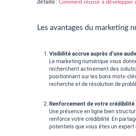
détaillé :
Comment réussir à développer u
Les avantages du marketing n
Visibilité accrue auprès d’une audi
Le marketing numérique vous donne
recherchent activement des soluti
positionnant sur les bons mots-clés
recherche et de résolution de prob
Renforcement de votre crédibilité 
Une présence en ligne bien structuré
renforce votre crédibilité. En parta
potentiels que vous êtes un expert