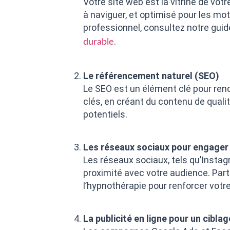
Votre site web est la vitrine de votre
à naviguer, et optimisé pour les mo
professionnel, consultez notre guide
.
durable
Le référencement naturel (SEO)
Le SEO est un élément clé pour rend
clés, en créant du contenu de quali
potentiels.
Les réseaux sociaux pour engager
Les réseaux sociaux, tels qu’Instag
proximité avec votre audience. Par
l’hypnothérapie pour renforcer votr
La publicité en ligne pour un ciblag