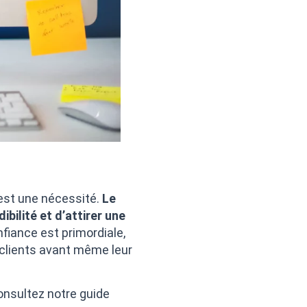
’est une nécessité.
Le
ilité et d’attirer une
fiance est primordiale,
 clients avant même leur
consultez notre guide