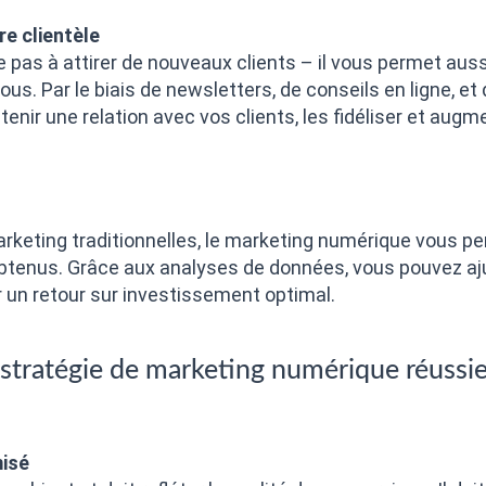
e clientèle
 pas à attirer de nouveaux clients – il vous permet auss
ous. Par le biais de newsletters, de conseils en ligne, et
nir une relation avec vos clients, les fidéliser et augm
keting traditionnelles, le marketing numérique vous pe
obtenus. Grâce aux analyses de données, vous pouvez aj
r un retour sur investissement optimal.
e stratégie de marketing numérique réussi
misé