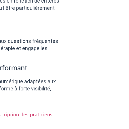
s en fonction de critères
ut être particulièrement
 aux questions fréquentes
hérapie et engage les
erformant
 numérique adaptées aux
me à forte visibilité,
scription des praticiens