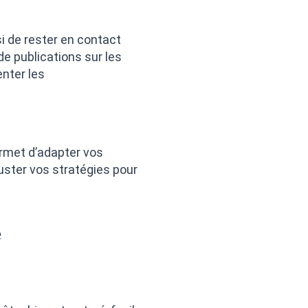
i de rester en contact
 de publications sur les
enter les
rmet d’adapter vos
uster vos stratégies pour
e