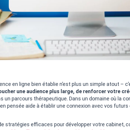
nce en ligne bien établie n’est plus un simple atout – c
her une audience plus large, de renforcer votre crédib
ns un parcours thérapeutique. Dans un domaine où la con
en pensée aide à établir une connexion avec vos futurs
 de stratégies efficaces pour développer votre cabinet, 