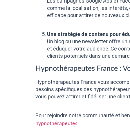
Les campagnes Google Ads et Faceb
comme la localisation, les intérêt
efficace pour attirer de nouveaux cl
Une stratégie de contenu pour éd
Un blog ou une newsletter offre un
et éduquer votre audience. Ce cont
clients potentiels dans une démarc
Hypnothérapeutes France : Vo
Hypnothérapeutes France vous accompag
besoins spécifiques des hypnothérapeutes
vous pouvez attirer et fidéliser une client
Pour rejoindre notre communauté et bénéf
.
hypnothérapeutes