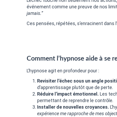
L’échec touche non seulement nos actions, 
événement comme une preuve de nos limite
jamais.”
Ces pensées, répétées, s’enracinent dans l
Comment l’hypnose aide à se re
L’hypnose agit en profondeur pour :
Revisiter l’échec sous un angle positi
d’apprentissage plutôt que de perte.
Réduire l’impact émotionnel.
Les tech
permettant de reprendre le contrôle.
Installer de nouvelles croyances.
L’h
expérience me rapproche de mes objecti