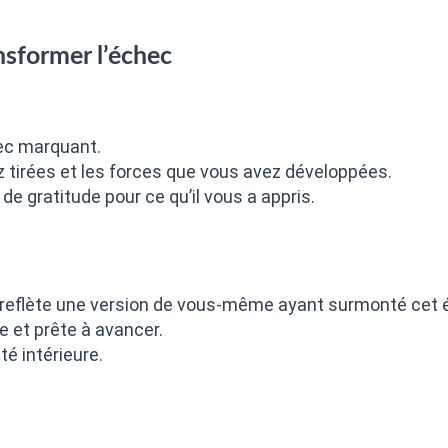
nsformer l’échec
hec marquant.
z tirées et les forces que vous avez développées.
e gratitude pour ce qu’il vous a appris.
 reflète une version de vous-même ayant surmonté cet 
e et prête à avancer.
é intérieure.