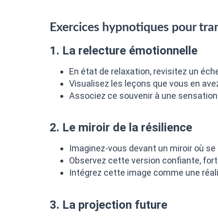
Exercices hypnotiques pour tra
1. La relecture émotionnelle
En état de relaxation, revisitez un éc
Visualisez les leçons que vous en ave
Associez ce souvenir à une sensation d
2. Le miroir de la résilience
Imaginez-vous devant un miroir où se
Observez cette version confiante, fort
Intégrez cette image comme une réalit
3. La projection future