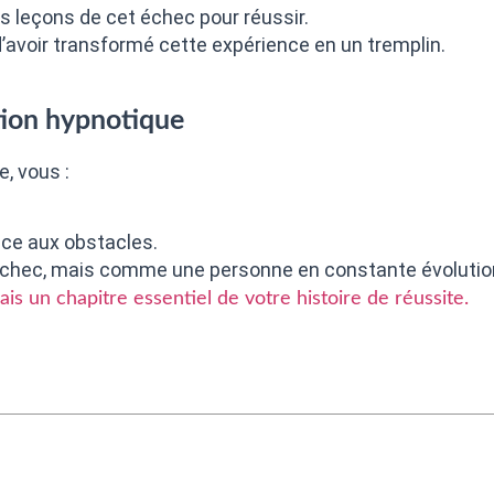
es leçons de cet échec pour réussir.
 d’avoir transformé cette expérience en un tremplin.
tion hypnotique
e, vous :
ace aux obstacles.
chec, mais comme une personne en constante évolutio
ais un chapitre essentiel de votre histoire de réussite.