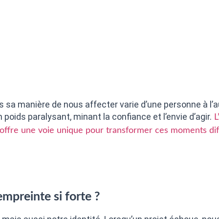
s sa manière de nous affecter varie d’une personne à l’au
n poids paralysant, minant la confiance et l’envie d’agir.
L
, offre une voie unique pour transformer ces moments dif
empreinte si forte ?