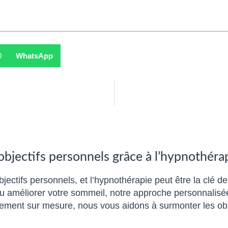
WhatsApp
 objectifs personnels grâce à l’hypnothéra
bjectifs personnels, et l’hypnothérapie peut être la clé d
 ou améliorer votre sommeil, notre approche personnalis
ment sur mesure, nous vous aidons à surmonter les obst