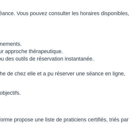
éance. Vous pouvez consulter les horaires disponibles,
gnements.
leur approche thérapeutique.
 des outils de réservation instantanée.
che de chez elle et a pu réserver une séance en ligne,
bjectifs.
orme propose une liste de praticiens certifiés, triés par