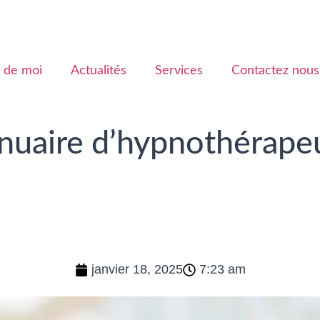
 de moi
Actualités
Services
Contactez nous
nnuaire d’hypnothérape
janvier 18, 2025
7:23 am