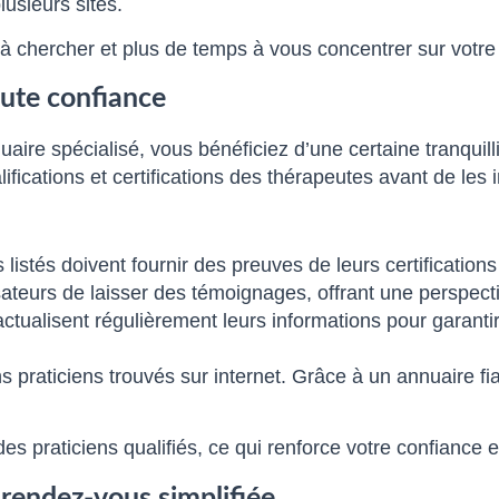
usieurs sites.
chercher et plus de temps à vous concentrer sur votre 
oute confiance
e spécialisé, vous bénéficiez d’une certaine tranquillité
ifications et certifications des thérapeutes avant de les i
istés doivent fournir des preuves de leurs certification
ateurs de laisser des témoignages, offrant une perspecti
tualisent régulièrement leurs informations pour garantir
ns praticiens trouvés sur internet. Grâce à un annuaire fia
es praticiens qualifiés, ce qui renforce votre confiance
 rendez-vous simplifiée