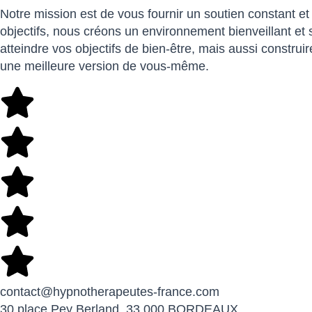
Notre mission est de vous fournir un soutien constant et
objectifs, nous créons un environnement bienveillant et
atteindre vos objectifs de bien-être, mais aussi const
une meilleure version de vous-même.
contact@hypnotherapeutes-france.com
30 place Pey Berland, 33 000 BORDEAUX