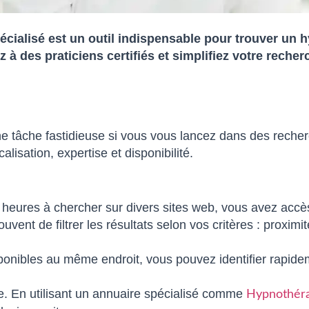
écialisé est un outil indispensable pour trouver un 
z à des praticiens certifiés et simplifiez votre rec
 tâche fastidieuse si vous vous lancez dans des recher
alisation, expertise et disponibilité.
 heures à chercher sur divers sites web, vous avez acc
vent de filtrer les résultats selon vos critères : proxi
ponibles au même endroit, vous pouvez identifier rapidem
se. En utilisant un annuaire spécialisé comme
Hypnothéra