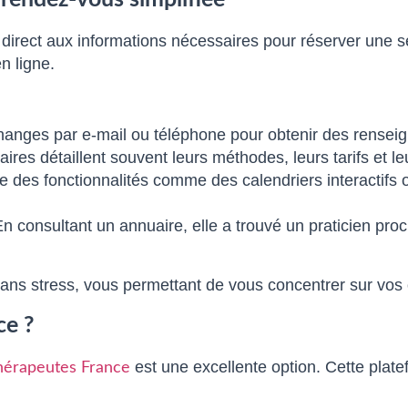
 direct aux informations nécessaires pour réserver une s
n ligne.
hanges par e-mail ou téléphone pour obtenir des rensei
aires détaillent souvent leurs méthodes, leurs tarifs et 
es fonctionnalités comme des calendriers interactifs ou
En consultant un annuaire, elle a trouvé un praticien pro
sans stress, vous permettant de vous concentrer sur vos o
ce ?
est une excellente option. Cette platef
érapeutes France