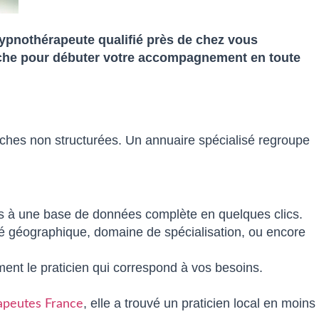
hypnothérapeute qualifié près de chez vous
herche pour débuter votre accompagnement en toute
ches non structurées. Un annuaire spécialisé regroupe
ès à une base de données complète en quelques clics.
mité géographique, domaine de spécialisation, ou encore
ent le praticien qui correspond à vos besoins.
, elle a trouvé un praticien local en moins
peutes France