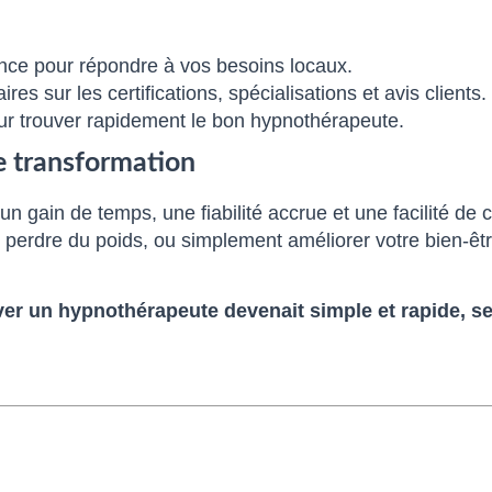
ance pour répondre à vos besoins locaux.
es sur les certifications, spécialisations et avis clients.
our trouver rapidement le bon hypnothérapeute.
e transformation
 un gain de temps, une fiabilité accrue et une facilité 
 perdre du poids, ou simplement améliorer votre bien-être,
ver un hypnothérapeute devenait simple et rapide, s