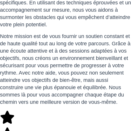
spécifiques. En utilisant des techniques éprouvées et un
accompagnement sur mesure, nous vous aidons à
surmonter les obstacles qui vous empêchent d’atteindre
votre plein potentiel.
Notre mission est de vous fournir un soutien constant et
de haute qualité tout au long de votre parcours. Grâce à
une écoute attentive et à des sessions adaptées à vos
objectifs, nous créons un environnement bienveillant et
sécurisant pour vous permettre de progresser à votre
rythme. Avec notre aide, vous pouvez non seulement
atteindre vos objectifs de bien-être, mais aussi
construire une vie plus épanouie et équilibrée. Nous
sommes là pour vous accompagner chaque étape du
chemin vers une meilleure version de vous-même.